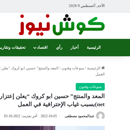
الأحد, أغسطس 9 2026
الرئيسية
أخبار
رأي
اقتصاد
تحقيقات وتقارير
الرئيسية
/
منوعات وفنون
/
العمل
منوعات وفنون
net)بسبب غياب الإحترافية في العمل
عبدالمحمود مصطفى
2022-10-05
آخر تحديث: 2022-10-05