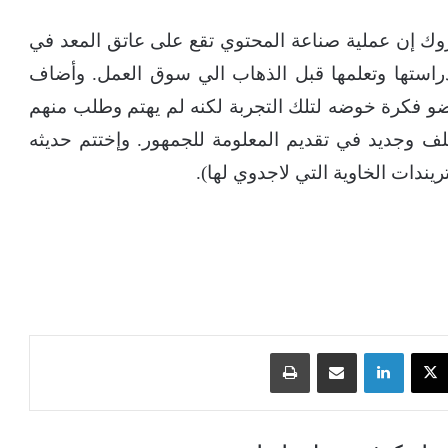
وك إن عملية صناعة المحتوي تقع على عاتق المعد في
م دراستها وتعلمها قبل الذهاب الي سوق العمل. وأضاف
و فكرة خوضه لتلك التجربة لكنه لم يهتم وطلب منهم
 وجديد في تقديم المعلومة للجمهور. وإختتم حديثه
يندات الخاوية التي لاجدوي لها).
‫X
لينكدإن
مشاركة عبر البريد
طباعة