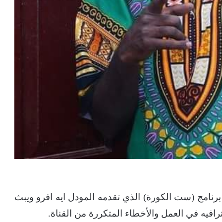
رنامج (ست الكورة) الذي تقدمه المودل ايه افرو ويبث