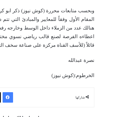
وبحسب متابعات محررة (كوش نيوز) ذكر ابو كر
المقام الأول وفقاً للمعايير والمبادئ التي تت
هنالك عدد من الزملاء داخل الوسط وخارجه رفض
اعطاءه الفرصة لصنع قالب رياضي نسوي مختلف
قائلاً (للأسف القناة مركزة على صناعة سخف التر
نصرة عبدالله
الخرطوم:(كوش نيوز)
فيسبوك
شاركها