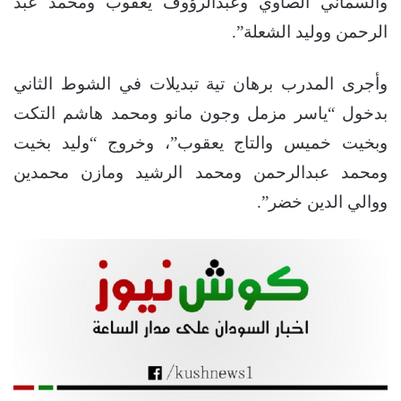
والسماني الصاوي وعبدالرؤوف يعقوب ومحمد عبد
الرحمن ووليد الشعلة”.
وأجرى المدرب برهان تية تبديلات في الشوط الثاني
بدخول “ياسر مزمل وجون مانو ومحمد هاشم التكت
وبخيت خميس والتاج يعقوب”، وخروج “وليد بخيت
ومحمد عبدالرحمن ومحمد الرشيد ومازن محمدين
ووالي الدين خضر”.