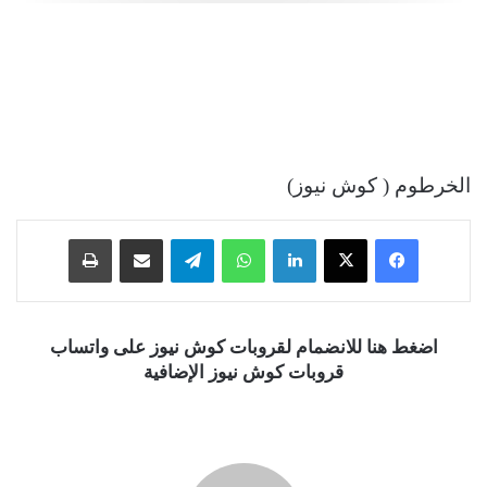
الخرطوم ( كوش نيوز)
فيسبوك
‫X
لينكدإن
واتساب
تيلقرام
مشاركة عبر البريد
طباعة
اضغط هنا للانضمام لقروبات كوش نيوز على واتساب
قروبات كوش نيوز الإضافية