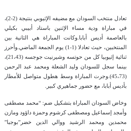
تعادل منتخب السودان مع مضيفه الإثيوبي بنتيجة (2-2)،
في مباراة ودية مساء الإثنين باستاد أبيبي بكيلي
بالعاصمة أديس أبابا.وكانت المباراة هي الثانية بين
المنتخبين، حيث تعادلا (1-1) يوم الجمعة الماضي.وأحرز
ثنائية إثيوبيا كل من حوتسه وشيرنيت جوجسه (21،43)،
بينما سجل للسودان وليد الشعلة ومحمد عبد الرحمن
(45،73).وجرت المباراة وسط هطول متواصل للأمطار
بأديس أبابا، مع حضور جماهيري كبير.
وخاض السودان المباراة بتشكيل ضم: “محمد مصطفى
وأمجد إسماعيل ومصطفى كرشوم وحمزة داؤود ومازن
محمدين ومحمد الرشيد ووالي الدين خضر”بوجبا”