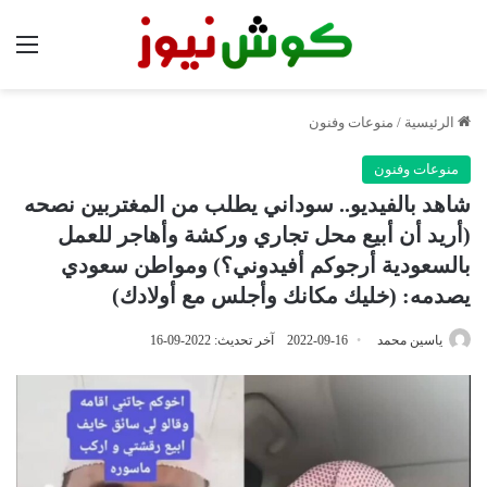
الق
الرئيسية
/
منوعات وفنون
منوعات وفنون
شاهد بالفيديو.. سوداني يطلب من المغتربين نصحه
(أريد أن أبيع محل تجاري وركشة وأهاجر للعمل
بالسعودية أرجوكم أفيدوني؟) ومواطن سعودي
يصدمه: (خليك مكانك وأجلس مع أولادك)
ياسين محمد
2022-09-16
آخر تحديث: 2022-09-16