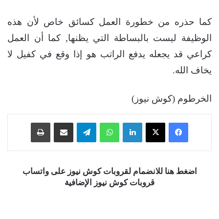
كما حذره من خطورة العمل كسائق خاص لأن هذه
الوظيفة ليست بالبساطة التي يظنها, كما أن العمل
كراعي قد يجعله يدفع الراتب هو إذا وقع في كفيل لا
يخاف الله.
الخرطوم (كوش نيوز)
فيسبوك
‫X
لينكدإن
واتساب
تيلقرام
مشاركة عبر البريد
طباعة
اضغط هنا للانضمام لقروبات كوش نيوز على واتساب
قروبات كوش نيوز الإضافية