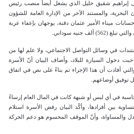
يل إبراهيم شقيق خليل الذي يشغل أيضاً منصب رئيس
 البحرية، والمستند الآخر من الإدارة العامة للشؤون
حسابات ميناء الأمير عثمان دقنة، يوجهان بإعفاء عربة
لف جنيه سوداني.
تندات في وسائل التواصل الاجتماعي، ولا علم لها من
حبت دخول السيارة للبلاد، وأضاف البيان أنّ الأسرة
 أفادت أن هذا الإجراء تم بناءً على نص في اتفاق
ل توفيق أوضاعهم.
اسبة في أي لبس أو شبهة كانت في المال العام إرساءً
ساوية بين أفرادها، وأكّد البيان رفض الأسرة استلام
عدل والمساواة، وأنّ الموقف المحسوم هو دعم الحركة