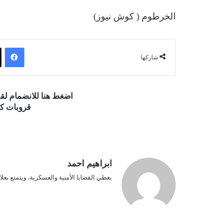
الخرطوم ( كوش نيوز)
فيسبوك
شاركها
اضغط هنا للانضمام ل
قروبات كو
ابراهيم احمد
يغطي القضايا الأمنية والعسكرية، ويتمتع بعلا