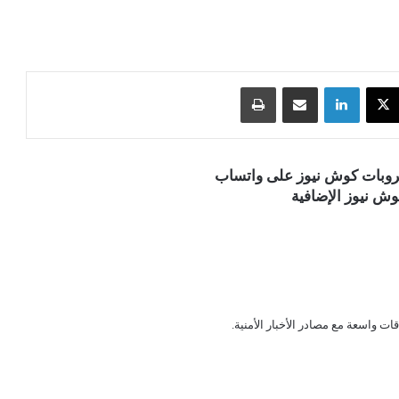
‫X
لينكدإن
مشاركة عبر البريد
طباعة
قروبات كوش نيوز على واتساب
ش نيوز الإضافية
قات واسعة مع مصادر الأخبار الأمنية.