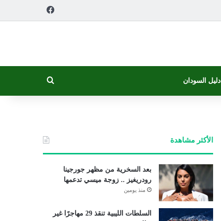
فيسبوك
بحث عن
دليل السودان
الأكثر مشاهدة
بعد السخرية من مظهر جورجينا
رودريغيز .. زوجة ميسي تدعمها
منذ يومين
السلطات الليبية تنقذ 29 مهاجرًا غير