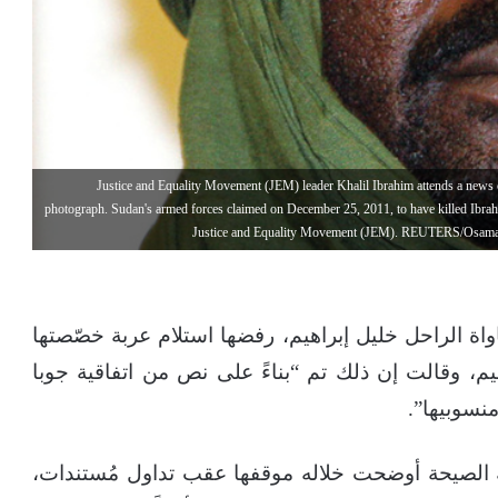
Justice and Equality Movement (JEM) leader Khalil Ibrahim attends a news c
photograph. Sudan's armed forces claimed on December 25, 2011, to have killed Ibrahi
Justice and Equality Movement (JEM). REUTERS/Osa
 الراحل خليل إبراهيم، رفضها استلام عربة خصّصتها
م، وقالت إن ذلك تم “بناءً على نص من اتفاقية جوبا
نسوبيها”.
ة الصيحة أوضحت خلاله موقفها عقب تداول مُستندات،