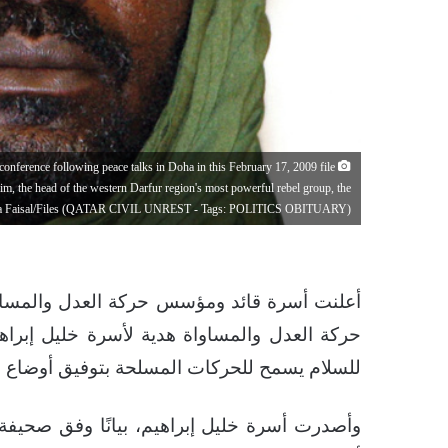
onference following peace talks in Doha in this February 17, 2009 file
m, the head of the western Darfur region's most powerful rebel group, the
ma Faisal/Files (QATAR CIVIL UNREST - Tags: POLITICS OBITUARY)
أعلنت أسرة قائد ومؤسس حركة العدل والمساواة
حركة العدل والمساواة هدية لأسرة خليل إبراهي
للسلام يسمح للحركات المسلحة بتوفيق أوضاع م
وأصدرت أسرة خليل إبراهيم، بيانًا وفق صحيف