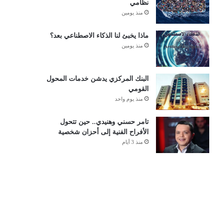
نظامي
منذ يومين
ماذا يخبئ لنا الذكاء الاصطناعي بعد؟
منذ يومين
البنك المركزي يدشن خدمات المحول
القومي
منذ يوم واحد
تامر حسني وهنيدي.. حين تتحول
الأفراح الفنية إلى أحزان شخصية
منذ 3 أيام