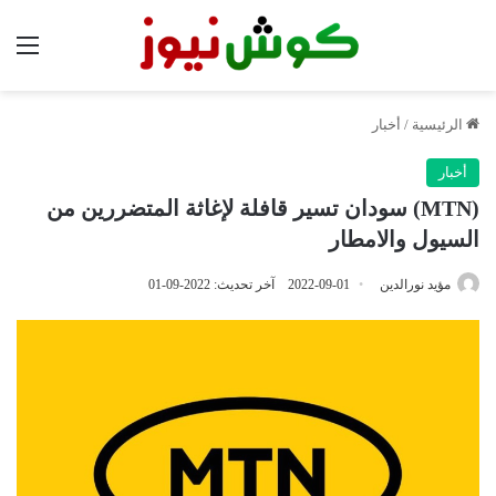
الق
الرئيسية
/
أخبار
أخبار
(MTN) سودان تسير قافلة لإغاثة المتضررين من
السيول والامطار
مؤيد نورالدين
2022-09-01
آخر تحديث: 2022-09-01