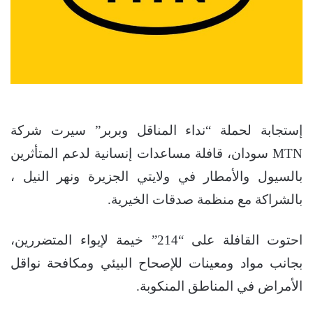
إستجابة لحملة “نداء المناقل وبربر” سيرت شركة
MTN سودان، قافلة مساعدات إنسانية لدعم المتأثرين
بالسيول والأمطار في ولايتي الجزيرة ونهر النيل ،
بالشراكة مع منظمة صدقات الخيرية.
احتوت القافلة على “214” خيمة لإيواء المتضررين،
بجانب مواد ومعينات للإصحاح البيئي ومكافحة نواقل
الأمراض في المناطق المنكوبة.