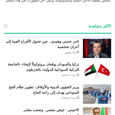
مختص بتغطية الأخبار التقنية والتكنولوجيا، وينقل آخر التطورات في هذا المجال.
الأكثر مشاهدة
تامر حسني وهنيدي.. حين تتحول الأفراح الفنية إلى
أحزان شخصية
منذ يومين
تركيا والسودان يوقعان بروتوكولاً لإنشاء «الجامعة
التركية السودانية الدولية» بالخرطوم
منذ 5 ساعات
وزير الشؤون الدينية والأوقاف: تطوير نظام الحج
السوداني يهدف إلى راحة الحاج
منذ 5 ساعات
الاعيسر : جيش منتصر.. وشعب مقتدر