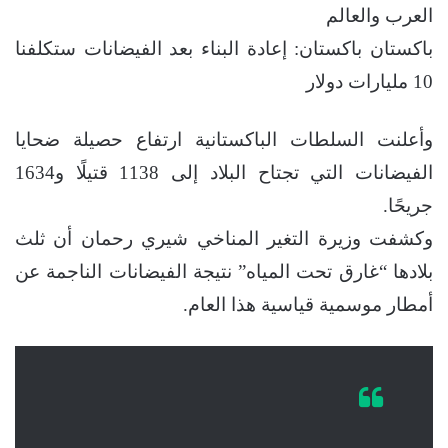
العرب والعالم
باكستان باكستان: إعادة البناء بعد الفيضانات ستكلفنا
10 مليارات دولار
وأعلنت السلطات الباكستانية ارتفاع حصيلة ضحايا
الفيضانات التي تجتاح البلاد إلى 1138 قتيلًا و1634
جريحًا.
وكشفت وزيرة التغير المناخي شيري رحمان أن ثلث
بلادها “غارق تحت المياه” نتيجة الفيضانات الناجمة عن
أمطار موسمية قياسية هذا العام.