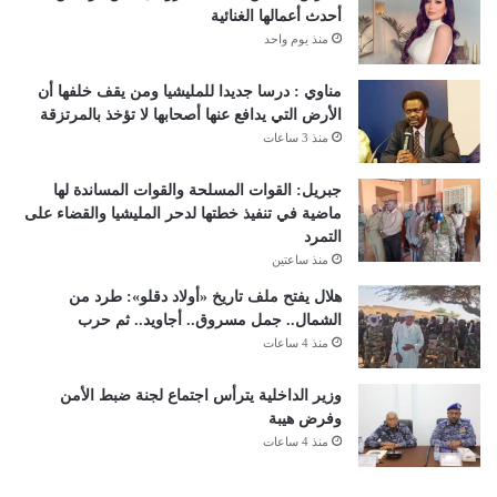
أحدث أعمالها الغنائية
منذ يوم واحد
مناوي : درسا جديدا للمليشيا ومن يقف خلفها أن
الأرض التي يدافع عنها أصحابها لا تؤخذ بالمرتزقة
منذ 3 ساعات
جبريل: القوات المسلحة والقوات المساندة لها
ماضية في تنفيذ خطتها لدحر المليشيا والقضاء على
التمرد
منذ ساعتين
هلال يفتح ملف تاريخ «أولاد دقلو»: طرد من
الشمال.. جمل مسروق.. أجاويد.. ثم حرب
منذ 4 ساعات
وزير الداخلية يترأس اجتماع لجنة ضبط الأمن
وفرض هيبة
منذ 4 ساعات