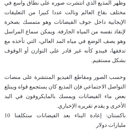
وظهر المذيع الذي انتشرت صوره على نطاق واسع في
مختلف بقاع العالم ونالت عددا كبيرا من التعليقات
الإيجابية داخل جوف الفيضانات وهو متمسك بصخرة
لإنقاذ نفسه من المياه الجارفة. ويمكن سماع المراسل
وهو يصف الوضع في مياه المد العالي، التي تأخذه مع
تدفقها، فيبدو كأنه غير قادر على التوازن أو الوقوف
بشكل مستقيم.
وحسب الصور ومقاطع الفيديو المنتشرة على منصات
التواصل الاجتماعي فإن المذيع كان يستجمع قواه ويبتلع
بعض ماء الفيضانات ويمسك بالمايكروفون في اليد
الأخرى و يقدم تقريره الإخباري.
باكستان: إعادة البناء بعد الفيضانات ستكلفنا 10
مليارات دولار