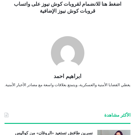
اضغط هنا للانضمام لقروبات كوش نيوز على واتساب
قروبات كوش نيوز الإضافية
ابراهيم احمد
يغطي القضايا الأمنية والعسكرية، ويتمتع بعلاقات واسعة مع مصادر الأخبار الأمنية.
الأكثر مشاهدة
نسرين طافش تستعيد «الروقان» من كواليس