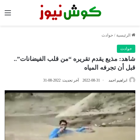
الق
الرئيسية
/
حوادث
حوادث
شاهد: مذيع يقدم تقريره “من قلب الفيضانات”..
قبل أن تجرفه المياه
ابراهيم احمد
2022-08-31
آخر تحديث: 2022-08-31