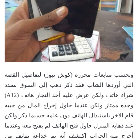
وبحسب متابعات محررة (كوش نيوز) لتفاصيل القصة
التي أوردها الشاب فقد ذكر ذهب إلى السوق بصدد
شراء هاتف ولكن عرض عليه أحد التجار هاتف (A12)
وجده ممتاز ولكن عندما حاول إخراج المال من جيبه
قام الاخر باستبدال الهاتف دون علمه حسبما ذكر ولكن
عند ذهابه المنزل حاول فتح الهاتف لم يفتح معه وعندما
أخرج منه الجراب اكتشف أنه تم خداعه بهاتف من