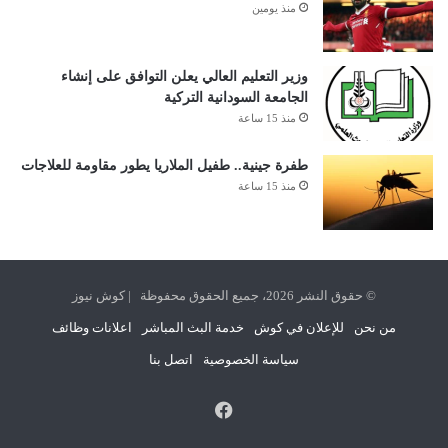
منذ يومين
وزير التعليم العالي يعلن التوافق على إنشاء
الجامعة السودانية التركية
منذ 15 ساعة
طفرة جينية.. طفيل الملاريا يطور مقاومة للعلاجات
منذ 15 ساعة
© حقوق النشر 2026، جميع الحقوق محفوظة | كوش نيوز
من نحن
للإعلان في كوش
خدمة البث المباشر
اعلانات وظائف
سياسة الخصوصية
اتصل بنا
فيسبوك