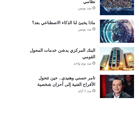
نظامي
منذ يومين
ماذا يخبئ لنا الذكاء الاصطناعي بعد؟
منذ يومين
البنك المركزي يدشن خدمات المحول
القومي
منذ يوم واحد
تامر حسني وهنيدي.. حين تتحول
الأفراح الفنية إلى أحزان شخصية
منذ 3 أيام