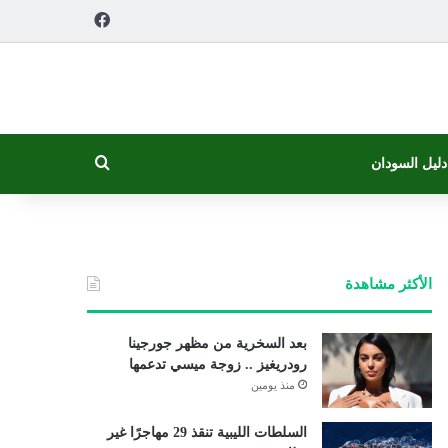
فيسبوك
بحث عن
دليل السودان
الأكثر مشاهدة
بعد السخرية من مظهر جورجينا
رودريغيز .. زوجة ميسي تدعمها
منذ يومين
السلطات الليبية تنقذ 29 مهاجرًا غير