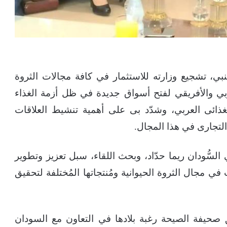
لنبي، تشجيع وزارته للاستثمار في كافة مجالات الثروة
عربي والأفريقي لفتح أسواق جديدة في ظل أزمة الغذاء
غذائى العربي، وشدّد بى على أهمية تنشيط العلاقات
التجارى في هذا المجال.
ي السُّودان ريما حدّاد، وبحث اللقاء، سبل تعزيز وتطوير
ت في مجال الثروة الحيوانية ومُنتجاتها المُختلفة لتحقيق
 صحيفة الصيحة رغبة بلادها في التعاون مع السودان