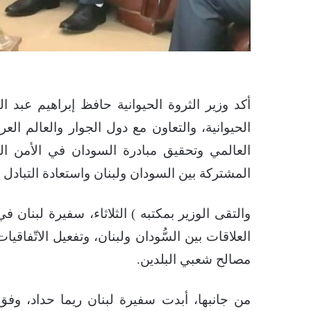
أكد وزير الثروة الحيوانية حافظ إبراهيم عبد ا
الحيوانية، والتعاون مع دول الجوار والعالم ال
العالمي وتحقيق مبادرة السودان في الأمن ال
المشتركة بين السودان ولبنان واستعادة التبادل 
والتقى الوزير بمكتبه ) الثلاثاء، سفيرة لبنان ف
العلاقات بين السُّودان ولبنان، وتفعيل الاتّفاقيا
مصالح شعبي البلدين.
من جانبها، أبدت سفيرة لبنان ريما حداد، وفق