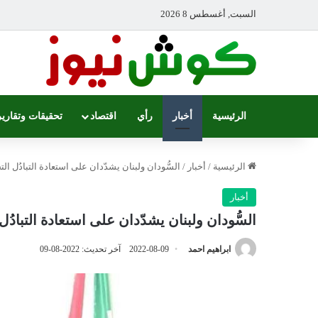
السبت, أغسطس 8 2026
الرئيسية
أخبار
رأي
اقتصاد
تحقيقات وتقارير
الرئيسية
/
أخبار
/
السُّودان ولبنان يشدّدان على استعادة التبادُل الت
أخبار
السُّودان ولبنان يشدّدان على استعادة التبادُل
ابراهيم احمد
2022-08-09
آخر تحديث: 2022-08-09