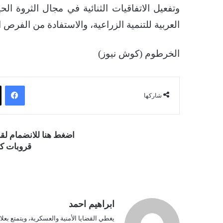
وتفعيل الاتفاقيات الثنائية في مجال الثروة ال
العربية للتنمية الزراعية، والاستفادة من الفرص ا
الخرطوم (كوش نيوز)
فيسبوك
شاركها
اضغط هنا للانضمام ل
قروبات كو
ابراهيم احمد
يغطي القضايا الأمنية والعسكرية، ويتمتع بعلا