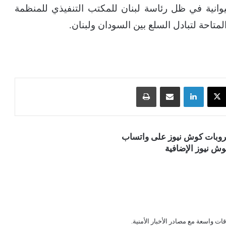
حيوانية في ظل رئاسة لبنان للمكتب التنفيذي للمنظمة
لمتاحة لتبادل السلع بين السودان ولبنان.
‫X
لينكدإن
مشاركة عبر البريد
طباعة
قروبات كوش نيوز على واتساب
ش نيوز الإضافية
قات واسعة مع مصادر الأخبار الأمنية.