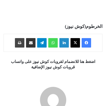
الخرطوم(كوش نيوز)
فيسبوك
‫X
لينكدإن
واتساب
تيلقرام
مشاركة عبر البريد
طباعة
اضغط هنا للانضمام لقروبات كوش نيوز على واتساب
قروبات كوش نيوز الإضافية