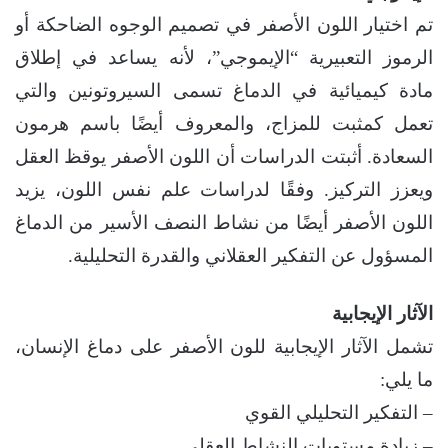
تم اختيار اللون الأصفر في تصميم الوجوه الضاحكة أو
الرموز التعبيرية “الإيموجي”، لأنه يساعد في إطلاق
مادة كيميائية في الدماغ تسمى السيروتونين والتي
تعمل كمثبت للمزاج، والمعروف أيضًا باسم هرمون
السعادة. أثبتت الدراسات أن اللون الأصفر يوقظ العقل
ويعزز التركيز. وفقًا لدراسات علم نفس اللون، يزيد
اللون الأصفر أيضًا من نشاط النصف الأسير من الدماغ
المسؤول عن التفكير العقلاني والقدرة التحليلية.
الآثار الإيجابية
تشمل الآثار الإيجابية للون الأصفر على دماغ الإنسان،
ما يلي:
– التفكير التحليلي القوي
– زيادة مستويات النشاط العقلي