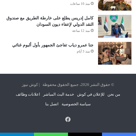
منذ 10 ساعات
كامل إدريس يطلع على خارطة الطريق مع صندوق
النقد الدولي لإعفاء ديون السودان
منذ 12 ساعة
جنا عمرو دياب تفاجئ الجمهور بأول ألبوم غنائي
منذ 3 أيام
© حقوق النشر 2026، جميع الحقوق محفوظة | كوش نيوز
من نحن
للإعلان في كوش
خدمة البث المباشر
اعلانات وظائف
سياسة الخصوصية
اتصل بنا
فيسبوك