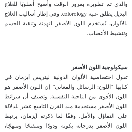
والذي تم تطويره بمرور الوقت وأصبح أسلوبًا للعلاج
البديل يطلق عليه colorology. وفي إطار أساليب العلاج
بالألوان، يُستخدم اللون الأصفر لتهدئة وتنقية الجسم
وتنشيط الأعصاب.
سيكولوجية اللون الأصفر
تقول اختصاصية الألوان الدولية ليتريس آيزمان في
كتابها “اللون: الرسائل والمعاني” إن اللون الأصفر هو
اللون الأقوى من الناحية النفسية. وتضيف أن شرائط
اللون الأصفر مستخدمة منذ القرن التاسع عشر للدلالة
على التفاؤل والأمل. وفقًا لما ذكرته آيزمان، يرتبط
اللون الأصفر بدرجاته بكونه ودودًا ومنفتحًا ومبهجًا،