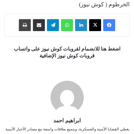
الخرطوم ( كوش نيوز)
فيسبوك
‫X
لينكدإن
واتساب
تيلقرام
مشاركة عبر البريد
طباعة
اضغط هنا للانضمام لقروبات كوش نيوز على واتساب
قروبات كوش نيوز الإضافية
ابراهيم احمد
يغطي القضايا الأمنية والعسكرية، ويتمتع بعلاقات واسعة مع مصادر الأخبار الأمنية.