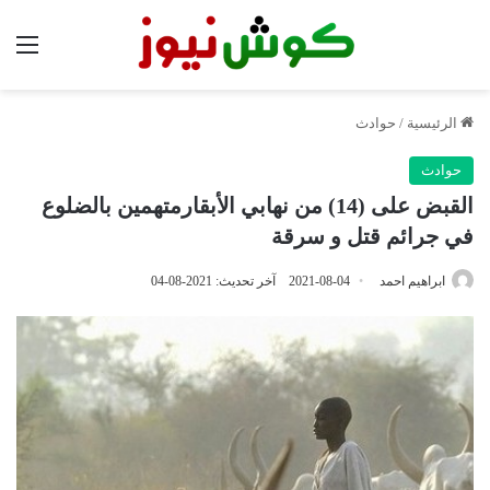
الق
الرئيسية
/
حوادث
حوادث
القبض على (14) من نهابي الأبقارمتهمين بالضلوع
في جرائم قتل و سرقة
ابراهيم احمد
2021-08-04
آخر تحديث: 2021-08-04