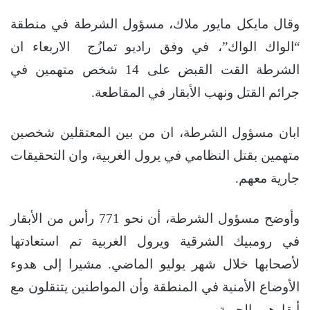
وقال مايكل مايور ملاك، مسؤول الشرطة في منطقة
“الواك الواك”، في وفق راديو تمازُج الاربعاء ان
الشرطة القت القبض على 14 شخص متهمين في
جرائم القتل ونهب الأبقار في المقاطعة.
ابان مسؤول الشرطة، ان من بين المعتقلين شخصين
متهمين بقتل النظامي في يرول الغربية، وان التحقيقات
جارية معهم.
وأوضح مسؤول الشرطة، أن نحو 771 رأس من الأبقار
في رومبيك الشرقية ويرول الغربية تم استعادتها
لأصحابها خلال شهر يوليو الماضي. مشيرا إلى هدوء
الأوضاع الأمنية في المنطقة وأن المواطنين يتنقلون مع
أبقارهم بالحرية.