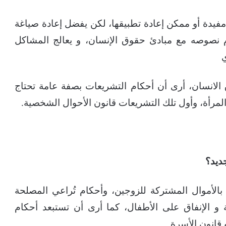
لقديم لسنة 1991 فيه جوانب مفيدة أو ممكن إعادة تطبيقها، لكن يفضل إعادة صياغة
م نصوصه مع مبادئ حقوق الإنسان، و يعالج المشاكل
ي
انسان، أرى أن أحكام التشريعات بصفة عامة تحتاج
مرأة، وأول تلك التشريعات قانون الأحوال الشخصية.
جديد؟
الأموال المشتركة للزوجين، وأحكام تُراعي المصلحة
و الإنفاق على الأطفال، كما أرى أن تستبعد أحكام
قانون الأسرة.