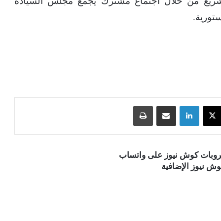
كتشريع من خلال اجتماع مشترك يجمع مجلس السيادة
تورية.
‫X
لينكدإن
مشاركة عبر البريد
طباعة
قروبات كوش نيوز على واتساب
ش نيوز الإضافية