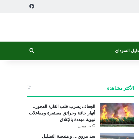
فيسبوك
بحث عن
دليل السودان
الأكثر مشاهدة
الجفاف يضرب قلب القارة العجوز..
أنهار جافة وحرائق مستعرة ومفاعلات
نووية مهددة بالإغلاق
منذ يومين
سد مروي… و هندسة التضليل