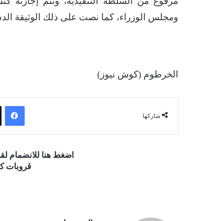
مرفوع من السلطة التنفيذية، وتتم إجازته 
ومجلس الوزراء، كما نصت على ذلك الوثيقة الدس
الخرطوم (كوش نيوز)
فيسبوك
شاركها
اضغط هنا للانضمام ل
قروبات كو