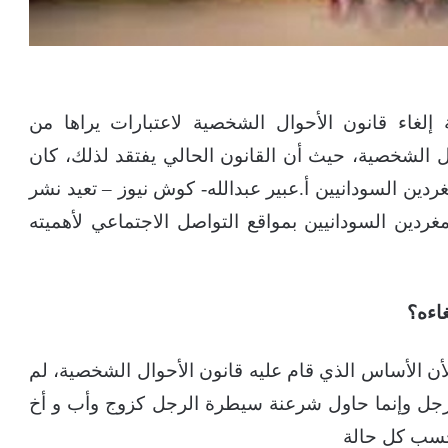
لغاء قانون الأحوال الشخصية لاعتبارات يراها من
ل الشخصية، حيث أن القانون الحالي يفتقد لذلك، كان
دين السودانيين أ.عبير عبدالله- كوش نيوز – تعيد نشر
دين السودانيين بمواقع التواصل الاجتماعي لأهميته
اءه؟
أن الأساس الذي قام عليه قانون الأحوال الشخصية، لم
لرجل وإنما حاول شرعنة سيطرة الرجل كزوج وأب و أخ
حسب كل حالة