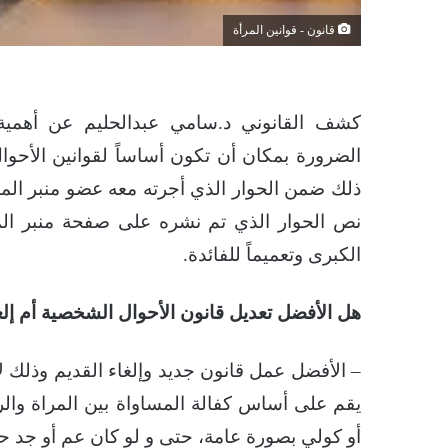
قانون - قوانين المرأة
كشف القانوني د.سامي عبدالحليم عن أهمية إ
الضرورة بمكان أن تكون أساساً لقوانين الأحوا
ذلك ضمن الحوار الذي أجرته معه عضو منبر المغر
نص الحوار الذي تم نشره على صفحة منبر المغر
الكبرى وتعميماً للفائدة.
هل الأفضل تعديل قانون الأحوال الشخصية أم إلغ
– الأفضل عمل قانون جديد وإلغاء القديم وذلك ل
يقم على أساس كفالة المساواة بين المراة وا
أو كولي بصورة عامة، حتى و لو كان عم أو جد 