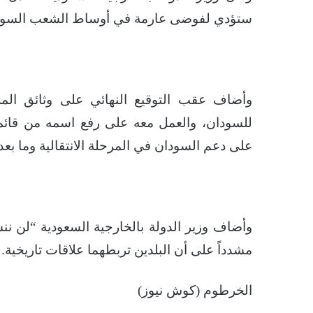
ستؤدي لفوضى عارمة في أوساط الشعب السود
وأضاف عقب التوقيع النهائي على وثائق المرح
للسودان، والعمل معه على رفع اسمه من قائمة 
على دعم السودان في المرحلة الانتقالية وما بعد ا
وأضاف وزير الدولة بالخارجية السعودية “لن 
مشدداً على أن البلدين تربطهما علاقات تاريخية.
الخرطوم (كوش نيوز)