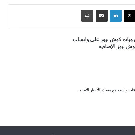
‫X
لينكدإن
مشاركة عبر البريد
طباعة
قروبات كوش نيوز على واتساب
ش نيوز الإضافية
قات واسعة مع مصادر الأخبار الأمنية.