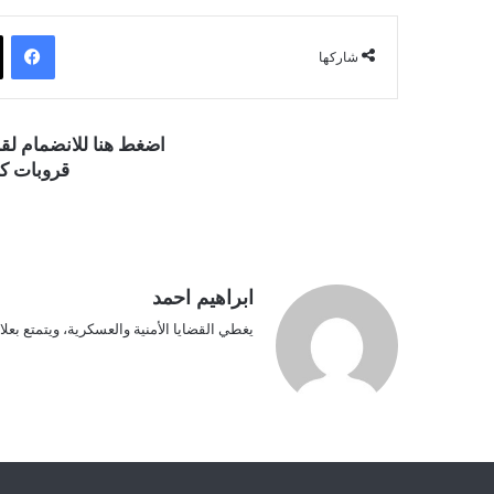
فيسبوك
شاركها
اضغط هنا للانضمام ل
قروبات كو
ابراهيم احمد
يغطي القضايا الأمنية والعسكرية، ويتمتع بعلا