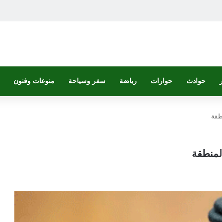
حوادث
حوارات
رياضة
سفر وسياحة
منوعات وفنون
طقة
لمنطقة