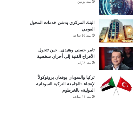
منذ يومين
البنك المركزي يدشن خدمات المحول
القومي
منذ 16 ساعة
تامر حسني وهنيدي.. حين تتحول
الأفراح الفنية إلى أحزان شخصية
منذ 3 أيام
تركيا والسودان يوقعان بروتوكولاً
لإنشاء «الجامعة التركية السودانية
الدولية» بالخرطوم
منذ 24 ساعة