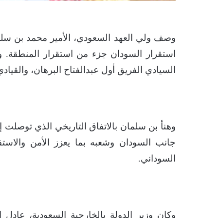
وصف ولي العهد السعودي، الأمير محمد بن سلمان
استقرار السودان جزء من استقرار المنطقة. و
السيادي الفريق أول عبدالفتاح البرهان، والقيادي 
وهنأ بن سلمان بالاتفاق التاريخي الذي توصلت إ
جانب السودان وشعبه بما يعزز الأمن والاستق
السوداني.
وكان وزير الدولة بالخارجية السعودية، عادل 