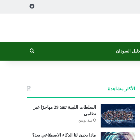
فيسبوك
بحث عن
دليل السودان
الأكثر مشاهدة
السلطات الليبية تنقذ 29 مهاجرًا غير
نظامي
منذ يومين
ماذا يخبئ لنا الذكاء الاصطناعي بعد؟