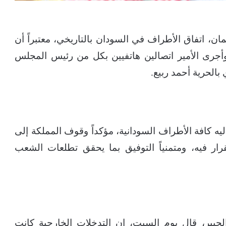
، اتفاق الأطراف في السودان بالتاريخي، معتبراً أن
أجرى الأمير اتصالين هاتفيين بكل من رئيس المجلس
بالحرية أحمد ربيع.
ليه كافة الأطراف السودانية، مؤكداً وقوف المملكة إلى
رار فيه، ومتمنياً التوفيق بما يحقق تطلعات الشعب
الجبير، قال يوم السبت، إن التدخلات الخارجية كانت