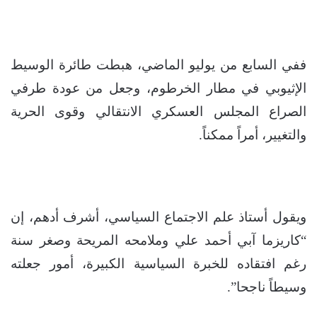
ففي السابع من يوليو الماضي، هبطت طائرة الوسيط
الإثيوبي في مطار الخرطوم، وجعل من عودة طرفي
الصراع المجلس العسكري الانتقالي وقوى الحرية
والتغيير، أمراً ممكناً.
ويقول أستاذ علم الاجتماع السياسي، أشرف أدهم، إن
“كاريزما آبي أحمد علي وملامحه المريحة وصغر سنة
رغم افتقاده للخبرة السياسية الكبيرة، أمور جعلته
وسيطاً ناجحا”.