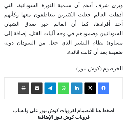
ويرى شرف أدهم أن سلمية الثورة السودانية، التي
أذهلت العالم جعلت الكثيرين يتعاطفون معها وكأنهم
أحد أفرادها، كما أن العالم خبر صدق الشبان
السودانيين وصمودهم في وجه آليات القتل، إضافة إلى
مساوئ نظام البشير الذي جعل من السودان دولة
ضعيفة بعد أن كانت قائدة.
الخرطوم (كوش نيوز)
فيسبوك
‫X
لينكدإن
واتساب
تيلقرام
مشاركة عبر البريد
طباعة
اضغط هنا للانضمام لقروبات كوش نيوز على واتساب
قروبات كوش نيوز الإضافية