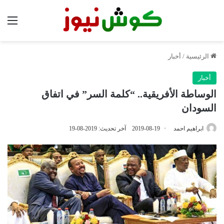
الق
الرئيسية
/
أخبار
أخبار
الوساطة الأفريقية.. “كلمة السر” في اتفاق
السودان
ابراهيم احمد
2019-08-19
آخر تحديث: 2019-08-19