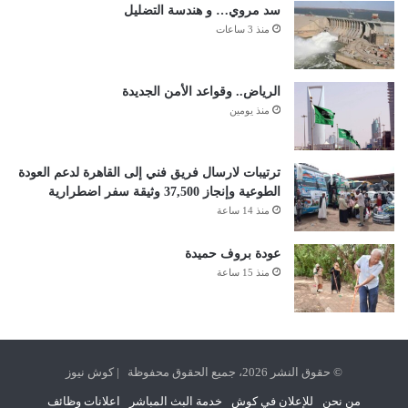
سد مروي… و هندسة التضليل
منذ 3 ساعات
الرياض.. وقواعد الأمن الجديدة
منذ يومين
ترتيبات لارسال فريق فني إلى القاهرة لدعم العودة
الطوعية وإنجاز 37,500 وثيقة سفر اضطرارية
منذ 14 ساعة
عودة بروف حميدة
منذ 15 ساعة
© حقوق النشر 2026، جميع الحقوق محفوظة | كوش نيوز
من نحن
للإعلان في كوش
خدمة البث المباشر
اعلانات وظائف