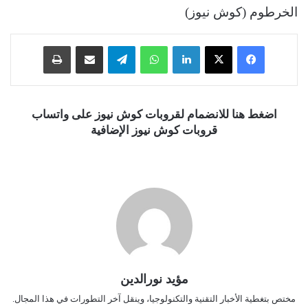
الخرطوم (كوش نيوز)
فيسبوك
‫X
لينكدإن
واتساب
تيلقرام
مشاركة عبر البريد
طباعة
اضغط هنا للانضمام لقروبات كوش نيوز على واتساب
قروبات كوش نيوز الإضافية
مؤيد نورالدين
مختص بتغطية الأخبار التقنية والتكنولوجيا، وينقل آخر التطورات في هذا المجال.