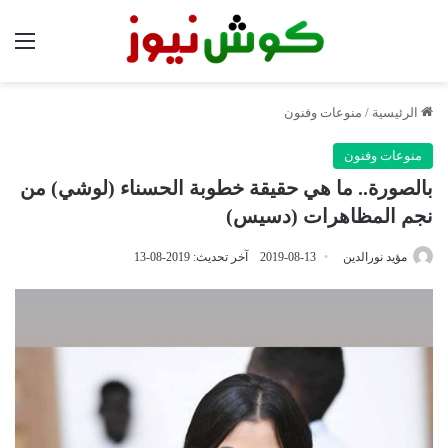
الق
الرئيسية
/
منوعات وفنون
منوعات وفنون
بالصورة.. ما هي حقيقة خطوبة الحسناء (لوشي) من
نجم المظاهرات (دسيس)
مؤيد نورالدين
2019-08-13
آخر تحديث: 2019-08-13