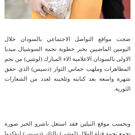
ضجت مواقع التواصل الاجتماعي بالسودان خلال
اليومين الماضيين بخبر خطوبة نجمة السوشيال ميديا
الاولى بالسودان الاعلامية الاء المبارك (لوشي) من نجم
المظاهرات وملهب حماس الثوار (دسيس) الذي حقق
شهرة واسعة بعد كتابته وتلحينه لعدد من الشعارات
الثورية.
وبحسب موقع النيلين فقد استغل ناشرو الخبر صورة
تجمع نجمة قناة الهلال (لوشي) بالثائر (دسيس) ليؤكدوا