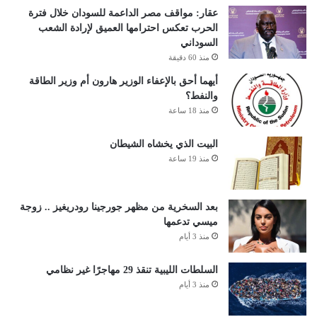
عقار: مواقف مصر الداعمة للسودان خلال فترة
الحرب تعكس احترامها العميق لإرادة الشعب
السوداني
منذ 60 دقيقة
أيهما أحق بالإعفاء الوزير هارون أم وزير الطاقة
والنفط؟
منذ 18 ساعة
البيت الذي يخشاه الشيطان
منذ 19 ساعة
بعد السخرية من مظهر جورجينا رودريغيز .. زوجة
ميسي تدعمها
منذ 3 أيام
السلطات الليبية تنقذ 29 مهاجرًا غير نظامي
منذ 3 أيام