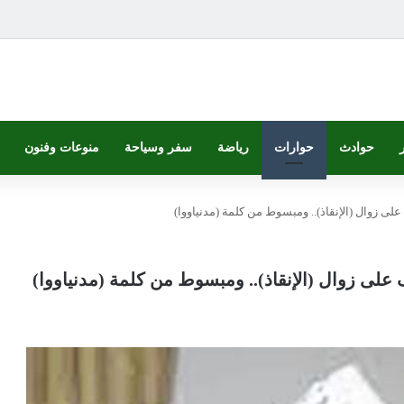
حوادث
حوارات
رياضة
سفر وسياحة
منوعات وفنون
لى زوال (الإنقاذ).. ومبسوط من كلمة (مدنياووا)
 على زوال (الإنقاذ).. ومبسوط من كلمة (مدنياووا)