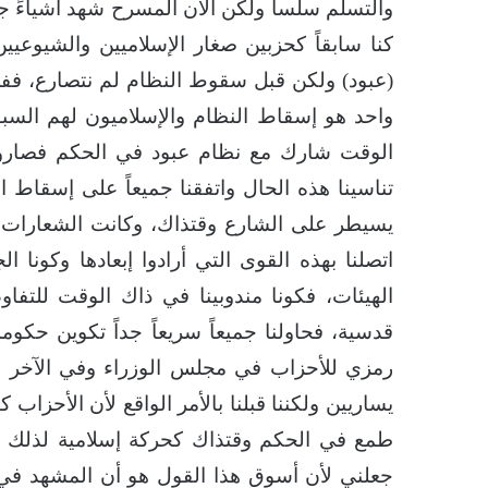
والتسلم سلساً ولكن الآن المسرح شهد أشياءً 
كنا سابقاً كحزبين صغار الإسلاميين والشيوعي
واحد هو إسقاط النظام والإسلاميون لهم السب
الوقت شارك مع نظام عبود في الحكم فصاروا 
تناسينا هذه الحال واتفقنا جميعاً على إسقاط 
يسيطر على الشارع وقتذاك، وكانت الشعارات آنذ
اتصلنا بهذه القوى التي أرادوا إبعادها وكونا ا
الهيئات، فكونا مندوبينا في ذاك الوقت للتفا
قدسية، فحاولنا جميعاً سريعاً جداً تكوين حكوم
رمزي للأحزاب في مجلس الوزراء وفي الآخر اكت
يساريين ولكننا قبلنا بالأمر الواقع لأن الأحزا
طمع في الحكم وقتذاك كحركة إسلامية لذلك تك
جعلني لأن أسوق هذا القول هو أن المشهد في ذ