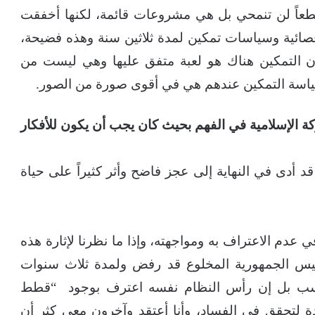
طعاً لن تنمحي بل هي مشروعات قائمة، لكنها أخفقت
قصائية وسياسات تمكين لمدة ثلاثين سنة وهذه فضيحة،
 أن التمكين هناك هو لعبة متفق عليها وهي ليست من
سة التمكين عندهم هي في أقوى صورة من الصور.
ة الإسلامية في الفهم بحيث كان يجب أن يكون للأفكار
ً قد أدى في النهاية إلى عجز فاضح وأثر كثيراً على حياة
 عدم الاعتراف به ومواجهته، وإذا ما نظرنا لإثارة هذه
رئيس الجمهورية المخلوع قد رفض ولمدة ثلاث سنوات
حسب بل إن رأس النظام نفسه اعترف بوجود “قطط
ة لتحقق في الفساد، وأنا أعتقد وآخرون معي كثر أن