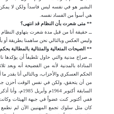
البشير هو في نفسه ليس فاسداً ولكن لا يمكن 
هي أسوأ من الفساد نفسه.
** متى شعرت بأن النظام قد انتهى؟
ــ حقيقة أنا من قبل مدة شعرت بتهاوي النظام 
وليس العكس وبالتالي نحن ساهمنا بطريقة أو بأخرى 
** الصيحات المتعالية والمتتالية بالمطالبة بحك
ــ صراخ مدنية والتي حاول تلطيفاً أن يؤكده
المناداة بالمدنية لأنه من الفضيحة أنه وبعد 
الحكم العسكري والأحزاب، وبالتالي أنا بقدر ما أس
من أن يتحقق، ولكن في نفس الوقت أحزن جداً
السابقة أكتوبر 964
ففي أكتوبر كنت عضواً في جبهة الهيئات وكان
كان مثل سلوك تجمع المهنيين الآن لم نطم