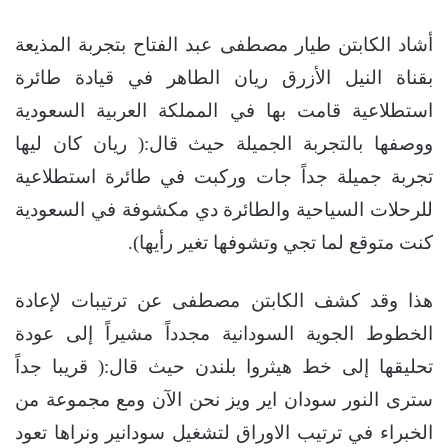
أشاد الكابتن طيار مصطفى عبد الفتاح بتجربة المذيعة
بقناة النيل الأزرق ريان الطاهر في قيادة طائرة
استطلاعية قامت بها في المملكة العربية السعودية
ووصفها بالتجربة الجميلة حيث قال:( ريان كان ليها
تجربة جميلة جداً جات وركبت في طائرة استطلاعية
للرحلات السياحية والطائرة دي مكشوفة في السعودية
كنت متوقع لما تجي وتشوفها تغير رأيها).
هذا وقد كشف الكابتن مصطفى عن ترتيبات لإعادة
الخطوط الجوية السودانية مجدداً مشيراً إلى عودة
تحليقها إلى خط هيثروا بلندن حيث قال:( قريبا جداً
سترى النور سودان اير ويز نحن الآن ومع مجموعة من
الخبراء في ترتيب الاوراق لتشغيل سودانير ونراها تعود