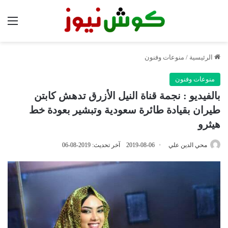
الق
الرئيسية
/
منوعات وفنون
منوعات وفنون
بالفيديو : نجمة قناة النيل الأزرق تدهش كابتن
طيران بقيادة طائرة سعودية وتبشير بعودة خط
هيثرو
محي الدين علي
2019-08-06
آخر تحديث: 2019-08-06