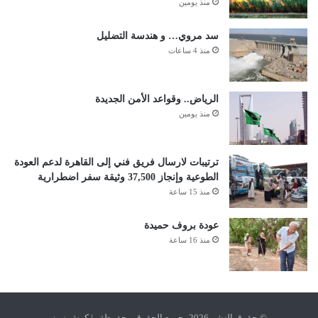
منذ يومين
سد مروي… و هندسة التضليل
منذ 4 ساعات
الرياض.. وقواعد الأمن الجديدة
منذ يومين
ترتيبات لارسال فريق فني إلى القاهرة لدعم العودة
الطوعية وإنجاز 37,500 وثيقة سفر اضطرارية
منذ 15 ساعة
عودة بروف حميدة
منذ 16 ساعة
© حقوق النشر 2026، جميع الحقوق محفوظة | كوش نيوز