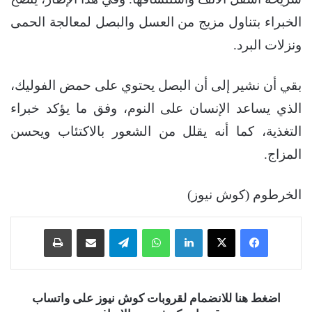
الخبراء بتناول مزيج من العسل والبصل لمعالجة الحمى
ونزلات البرد.
بقي أن نشير إلى أن البصل يحتوي على حمض الفوليك،
الذي يساعد الإنسان على النوم، وفق ما يؤكد خبراء
التغذية، كما أنه يقلل من الشعور بالاكتئاب ويحسن
المزاج.
الخرطوم (كوش نيوز)
فيسبوك
‫X
لينكدإن
واتساب
تيلقرام
مشاركة عبر البريد
طباعة
اضغط هنا للانضمام لقروبات كوش نيوز على واتساب