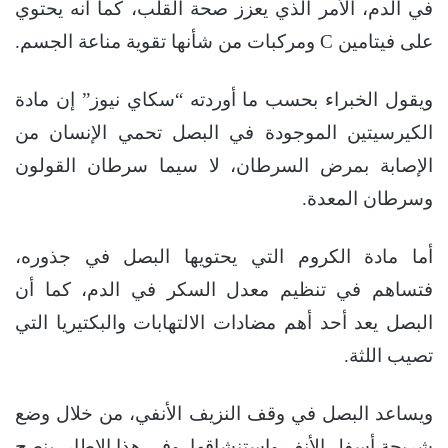
في الدم، الأمر الذي يعزز صحة القلب، كما أنه يحتوي
على فيتامين C ومركبات من شأنها تقوية مناعة الجسم.
ويقول الخبراء بحسب ما أوردته “سكاي نيوز” إن مادة
الكيرسيتين الموجودة في البصل تحمي الإنسان من
الإصابة بمرض السرطان، لا سيما سرطان القولون
وسرطان المعدة.
أما مادة الكروم التي يحتويها البصل في جذوره،
فتساهم في تنظيم معدل السكر في الدم، كما أن
البصل يعد أحد أهم مضادات الالتهابات والبكتيريا التي
تصيب اللثة.
ويساعد البصل في وقف النزيف الأنفي، من خلال وضع
شريحة أسفل الأنف واستنشاقها. وفي هذا الإطار، ينصح