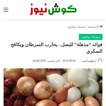
الق
الرئيسية
/
منوعات وفنون
منوعات وفنون
فوائد “مذهلة” للبصل.. يحارب السرطان ويكافح
السكري
ابراهيم احمد
2019-08-04
آخر تحديث: 2019-08-04