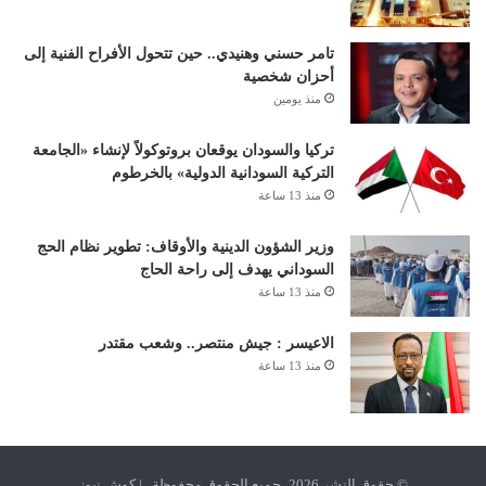
تامر حسني وهنيدي.. حين تتحول الأفراح الفنية إلى
أحزان شخصية
منذ يومين
تركيا والسودان يوقعان بروتوكولاً لإنشاء «الجامعة
التركية السودانية الدولية» بالخرطوم
منذ 13 ساعة
وزير الشؤون الدينية والأوقاف: تطوير نظام الحج
السوداني يهدف إلى راحة الحاج
منذ 13 ساعة
الاعيسر : جيش منتصر.. وشعب مقتدر
منذ 13 ساعة
© حقوق النشر 2026، جميع الحقوق محفوظة | كوش نيوز