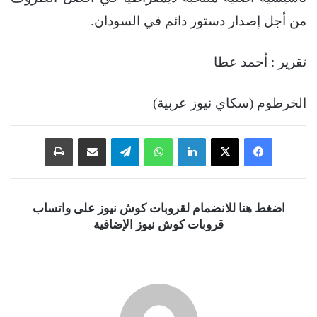
من أجل إصدار دستور دائم في السودان.
تقرير : أحمد عطا
الخرطوم (سكاي نيوز عربية)
فيسبوك
‫X
لينكدإن
واتساب
تيلقرام
مشاركة عبر البريد
طباعة
اضغط هنا للانضمام لقروبات كوش نيوز على واتساب
قروبات كوش نيوز الإضافية