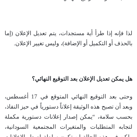
لذا فإنه إذا طرأ أية مستجدات، يتم تعديل الإعلان (إما
بالحذف أو التكميل أو الإضافة)، وليس تغيير الإعلان.
هل يمكن تعديل الإعلان بعد التوقيع النهائي؟
وحتى بعد التوقيع النهائي المتوقع في 17 أغسطس،
وبعد أن تصبح هذه الوثيقة إعلاناً دستورياً في حيز النفاذ،
بحسب سلامة، “يمكن إصدار إعلانات دستورية مكملة
لتجابه المتطلبات والمتغيرات المجتمعية السودانية،
ولكن في هذه الحالة لن تكون سلطة إصدار الإعلانات