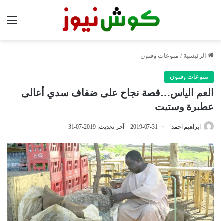
الق
الرئيسية
/
منوعات وفنون
منوعات وفنون
العم الياس…قصة نجاح على ضفاف سدي أعالى
عطبرة وستيت
ابراهيم احمد
2019-07-31
آخر تحديث: 2019-07-31