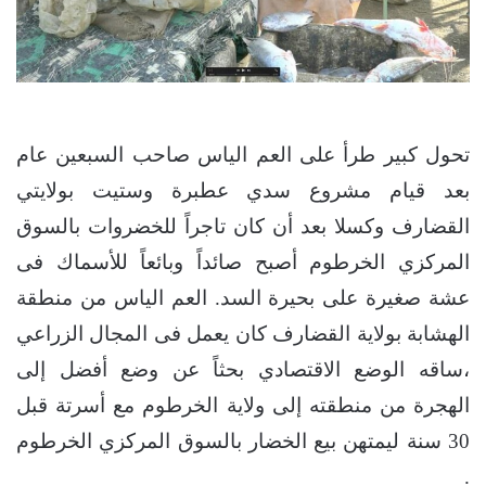
تحول كبير طرأ على العم الياس صاحب السبعين عام
بعد قيام مشروع سدي عطبرة وستيت بولايتي
القضارف وكسلا بعد أن كان تاجراً للخضروات بالسوق
المركزي الخرطوم أصبح صائداً وبائعاً للأسماك فى
عشة صغيرة على بحيرة السد. العم الياس من منطقة
الهشابة بولاية القضارف كان يعمل فى المجال الزراعي
،ساقه الوضع الاقتصادي بحثاً عن وضع أفضل إلى
الهجرة من منطقته إلى ولاية الخرطوم مع أسرتة قبل
30 سنة ليمتهن بيع الخضار بالسوق المركزي الخرطوم
.