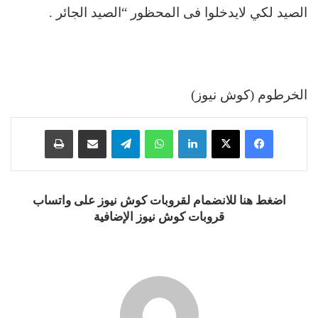
الصيد لكي لايدخلوا فى المحظور “الصيد الجائر .
الخرطوم (كوش نيوز)
فيسبوك
‫X
لينكدإن
واتساب
تيلقرام
مشاركة عبر البريد
طباعة
اضغط هنا للانضمام لقروبات كوش نيوز على واتساب
قروبات كوش نيوز الإضافية