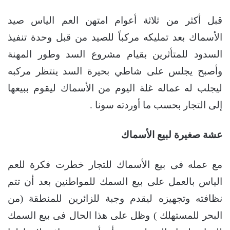
قبل أكثر من ثلاثة أعوام امتهن العم الياس صيد
الأسماك بعد تمليكه مركباً للصيد من قبل وحدة تنفيذ
السدود للمتأثرين بقيام مشروع السد وطور المهنة
وأصبح يجلس على شاطي بحيرة السد ينتظر مركبه
ليجلب له عماله غلة اليوم من الأسماك ليقوم ببيعها
إلى التجار بحسب ما أوردته سونا .
عشة صغيرة لبيع الأسماك
مع عمله فى بيع الأسماك للتجار خطرت فكرة للعم
الياس بالعمل على بيع السمك للمواطنين بعد أن تتم
نظافته وتجهيزه ليقدم وجبة للزائرين للمنطقة (من
البحر للمستهلك ) وظل على هذا الحال فى بيع السمك