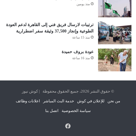
منذ يومين
ترتيبات لارسال فريق فني إلى القاهرة لدعم العودة
الطوعية وإنجاز 37,500 وثيقة سفر اضطرارية
منذ 15 ساعة
عودة بروف حميدة
منذ 16 ساعة
© حقوق النشر 2026، جميع الحقوق محفوظة | كوش نيوز
من نحن
للإعلان في كوش
خدمة البث المباشر
اعلانات وظائف
سياسة الخصوصية
اتصل بنا
فيسبوك