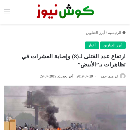
الق
الرئيسية
/
أبرز العناوين
أبرز العناوين
أخبار
ارتفاع عدد القتلى لـ(8) وإصابة العشرات في
تظاهرات بـ”الأبيض”
ابراهيم احمد
2019-07-29
آخر تحديث: 2019-07-29