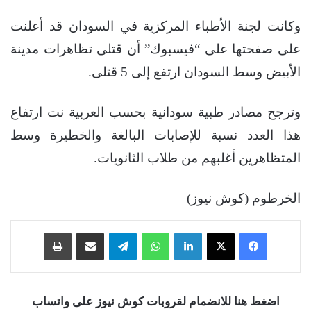
وكانت لجنة الأطباء المركزية في السودان قد أعلنت
على صفحتها على “فيسبوك” أن قتلى تظاهرات مدينة
الأبيض وسط السودان ارتفع إلى 5 قتلى.
وترجح مصادر طبية سودانية بحسب العربية نت ارتفاع
هذا العدد نسبة للإصابات البالغة والخطيرة وسط
المتظاهرين أغلبهم من طلاب الثانويات.
الخرطوم (كوش نيوز)
فيسبوك
‫X
لينكدإن
واتساب
تيلقرام
مشاركة عبر البريد
طباعة
اضغط هنا للانضمام لقروبات كوش نيوز على واتساب