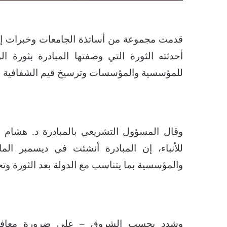
قدمت مجموعة من أساتذة الجامعات وخبرات إدار
أحدثته الثورة التي وصفتها المبادرة بثورة ال
للمؤسسية والمؤسسات وترسيخ قيم الشفافية و
وقال المسؤول التشريعي بالمبادرة د. هشام
للأنباء، إن المبادرة أنشئت في ديسمبر ال
والمؤسسية بما يتناسب مع الدولة بعد الثورة وتح
وشدد بحسب الشروق – على ضرورة معافاة هر