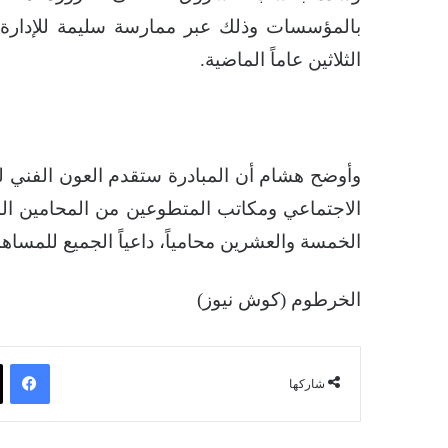
بالمؤسسات وذلك عبر ممارسة سليمة للإدارة، ل
الثلاثين عاماً الماضية.
وأوضح هشام أن المبادرة ستقدم العون الفني ل
الاجتماعي ومكاتب المتطوعين من المحامين الذين
الخمسة والعشرين محامياً، داعياً الجميع للمساه
الخرطوم (كوش نيوز)
فيسبوك
شاركها