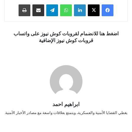
فيسبوك
‫X
لينكدإن
واتساب
تيلقرام
مشاركة عبر البريد
طباعة
اضغط هنا للانضمام لقروبات كوش نيوز على واتساب
قروبات كوش نيوز الإضافية
ابراهيم احمد
يغطي القضايا الأمنية والعسكرية، ويتمتع بعلاقات واسعة مع مصادر الأخبار الأمنية.