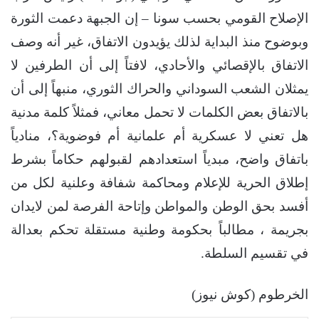
الإصلاح القومي بحسب سونا – إن الجبهة دعمت الثورة
وبوضوح منذ البداية لذلك يؤيدون الاتفاق، غير أنه وصف
الاتفاق بالإقصائي والأحادي، لافتاً إلى أن الطرفين لا
يمثلان الشعب السوداني والحراك الثوري، منبهاً إلى أن
بالاتفاق بعض الكلمات لا تحمل معاني، فمثلاً كلمة مدنية
هل تعني لا عسكرية أم علمانية أم فوضوية؟، منادياً
باتفاق واضح، مبدياً استعدادهم لقبولهم حكاماً بشرط
إطلاق الحرية للإعلام ومحاكمة شفافة وعلنية لكل من
أفسد بحق الوطن والمواطن وإتاحة الفرصة لمن لايدان
بجريمة ، مطالباً بحكومة وطنية مستقلة تحكم بعدالة
في تقسيم السلطة.
الخرطوم (كوش نيوز)