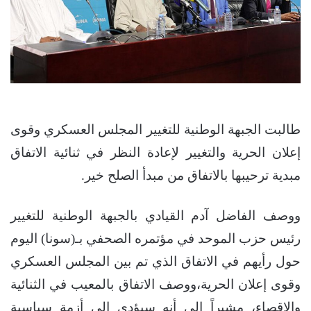
طالبت الجبهة الوطنية للتغيير المجلس العسكري وقوى
إعلان الحرية والتغيير لإعادة النظر في ثنائية الاتفاق
مبدية ترحيبها بالاتفاق من مبدأ الصلح خير.
ووصف الفاضل آدم القيادي بالجبهة الوطنية للتغيير
رئيس حزب الموحد في مؤتمره الصحفي بـ(سونا) اليوم
حول رأيهم في الاتفاق الذي تم بين المجلس العسكري
وقوى إعلان الحرية،ووصف الاتفاق بالمعيب في الثنائية
والإقصاء، مشيراً إلى أنه سيؤدي إلى أزمة سياسية