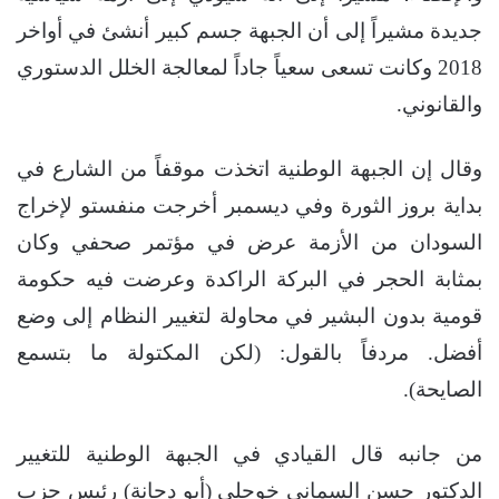
جديدة مشيراً إلى أن الجبهة جسم كبير أنشئ في أواخر
2018 وكانت تسعى سعياً جاداً لمعالجة الخلل الدستوري
والقانوني.
وقال إن الجبهة الوطنية اتخذت موقفاً من الشارع في
بداية بروز الثورة وفي ديسمبر أخرجت منفستو لإخراج
السودان من الأزمة عرض في مؤتمر صحفي وكان
بمثابة الحجر في البركة الراكدة وعرضت فيه حكومة
قومية بدون البشير في محاولة لتغيير النظام إلى وضع
أفضل. مردفاً بالقول: (لكن المكتولة ما بتسمع
الصايحة).
من جانبه قال القيادي في الجبهة الوطنية للتغيير
الدكتور حسن السماني خوجلي (أبو دجانة) رئيس حزب