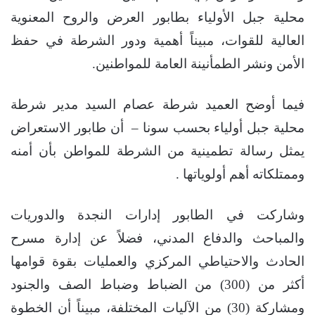
محلية جبل الأولياء بطابور العرض والروح المعنوية
العالية للقوات، مبيناً أهمية ودور الشرطة في حفظ
الأمن ونشر الطمأنينة العامة للمواطنين.
فيما أوضح العميد شرطة عصام السيد مدير شرطة
محلية جبل أولياء بحسب سونا – أن طابور الاستعراض
يمثل رسالة تطمينية من الشرطة للمواطن بأن أمنه
وممتلكاته أهم أولوياتها .
وشاركت في الطابور إدارات النجدة والدوريات
والمباحث والدفاع المدني، فضلاً عن إدارة مسرح
الحادث والاحتياطي المركزي والعمليات بقوة قوامها
أكثر من (300) من الضباط وضباط الصف والجنود
ومشاركة (30) من الآليات المختلفة، مبيناً أن الخطوة