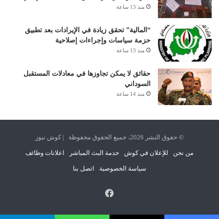
منذ 13 ساعة
“المالية” تحقق زيادة في الإيرادات بعد تطبيق
حزمة سياسات وإجراءات إصلاحية
منذ 13 ساعة
حقائق لا يمكن تجاوزها في معادلات المستقبل
السوداني
منذ 14 ساعة
© حقوق النشر 2026، جميع الحقوق محفوظة | كوش نيوز
من نحن
للإعلان في كوش
خدمة البث المباشر
اعلانات وظائف
سياسة الخصوصية
اتصل بنا
فيسبوك