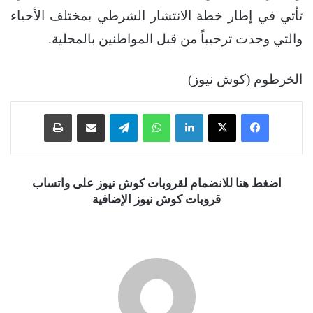
تأتي في إطار خطة الانتشار الشرطي بمختلف الأحياء
والتي وجدت ترحيباً من قبل المواطنين بالمحلية.
الخرطوم (كوش نيوز)
فيسبوك
‫X
لينكدإن
واتساب
تيلقرام
مشاركة عبر البريد
طباعة
اضغط هنا للانضمام لقروبات كوش نيوز على واتساب
قروبات كوش نيوز الإضافية