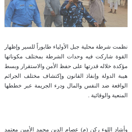
نظمت شرطة محلية جبل الأولياء طابوراً للسير وإظهار
القوة شاركت فيه وحدات الشرطة بمختلف مكوناتها
مؤكدة خلاله قدرتها على حفظ الأمن والاستقرار وبسط
هيبة الدولة وإنفاذ القانون وإكتشاف مختلف الجرائم
الواقعة ضد النفس والمال ودرء الجريمة عبر خططها
المنعية والوقائية .
وأشاد اللوء ركن (م) عصام الدين محمد الأمين معتمد