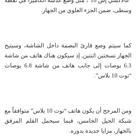
“غالاكسي إس 10″، مثل وضع عدسة الكاميرا في نقطة
وسطى، ضمن الجزء العلوي من الجهاز.
كما سيتم وضع قارئ البصمة داخل الشاشة، وسيتيح
الجهاز نسختين اثنتين, إذ سيكون هناك هاتف من شاشة
6.3 بوصات إلى جانب هاتف من شاشة 6.8 بوصات
“نوت 10 بلاس”.
ومن المرجح أن يكون هاتف “نوت 10 بلاس” متوافقاً مع
شبكة الجيل الخامس، فيما سيحمل القلم المرفق
بالجهاز، مزايا جديدة بدوره.