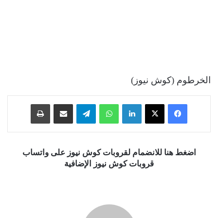
الخرطوم (كوش نيوز)
فيسبوك
‫X
لينكدإن
واتساب
تيلقرام
مشاركة عبر البريد
طباعة
اضغط هنا للانضمام لقروبات كوش نيوز على واتساب
قروبات كوش نيوز الإضافية