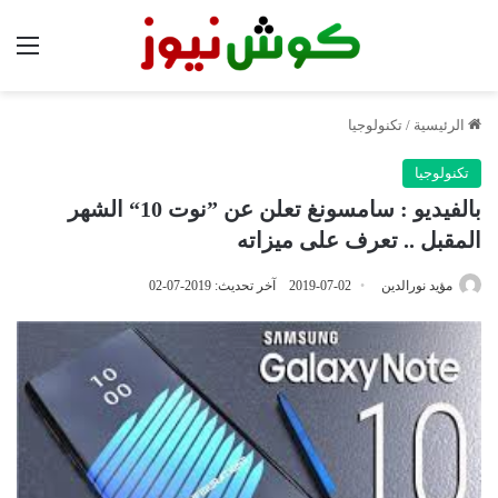
الق
الرئيسية
/
تكنولوجيا
تكنولوجيا
بالفيديو : سامسونغ تعلن عن ”نوت 10“ الشهر
المقبل .. تعرف على ميزاته
مؤيد نورالدين
2019-07-02
آخر تحديث: 2019-07-02