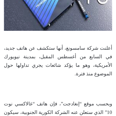
أعلنت شركة سامسونغ، أنها ستكشف عن هاتف جديد،
في السابع من أغسطس المقبل، بمدينة نيويورك
الأمريكية، وهو ما يؤكد شائعات يجري تداولها حول
الموضوع منذ فترة.
وبحسب موقع “إنغادجت”، فإن هاتف “غالاكسي نوت
10” الذي ستعلن عنه الشركة الكورية الجنوبية، سيكون