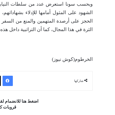
وبحسب سونا استعرض عدد من سلطات النيابة ال
الشهود على المثول أمامها للإدلاء بشهاداتهم،
الحجز على أرصدة المتهمين والمنع من السفر وتح
الثرة في هذا المجال، كما أن التراتبية داخل هذه ا
الخرطوم(كوش نيوز)
فيسبوك
شاركها
اضغط هنا للانضمام ل
قروبات كو