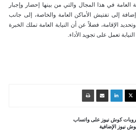
عامة في هذا المجال والتي من بينها إحضار وإجبار
 إضافة إلى تفتيش الأماكن العامة والخاصة، إلى جانب
ديد الإقامة، فضلاً عن أن النيابة العامة تملك الخبرة
لنيابة تعمل على تجويد الأداء.
‫X
لينكدإن
مشاركة عبر البريد
طباعة
قروبات كوش نيوز على واتساب
ش نيوز الإضافية