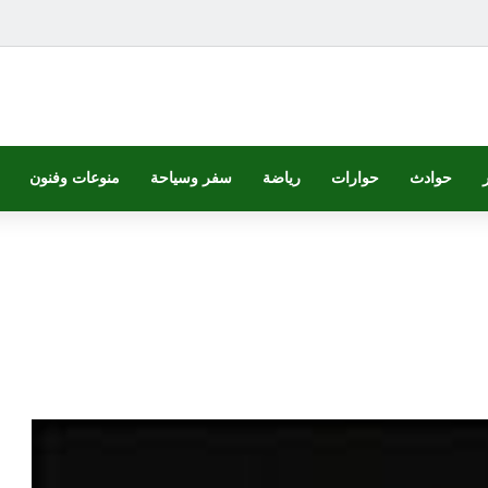
حوادث
حوارات
رياضة
سفر وسياحة
منوعات وفنون