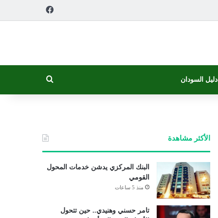
فيسبوك
بحث عن
دليل السودان
الأكثر مشاهدة
البنك المركزي يدشن خدمات المحول
القومي
منذ 5 ساعات
تامر حسني وهنيدي.. حين تتحول