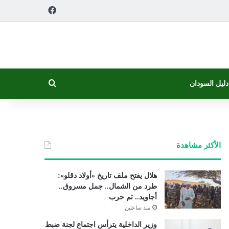
فيسبوك
بحث عن
دليل السودان
الأكثر مشاهدة
هلال يفتح ملف تاريخ «أولاد دقلو»:
طرد من الشمال.. جمل مسروق..
أجاويد.. ثم حرب
منذ ساعتين
وزير الداخلية يترأس اجتماع لجنة ضبط