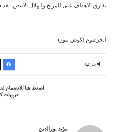
بفارق الأهداف على المريخ والهلال الأبيض، بعد
الخرطوم (كوش نيوز)
فيسبوك
شاركها
اضغط هنا للانضمام ل
قروبات كو
مؤيد نورالدين