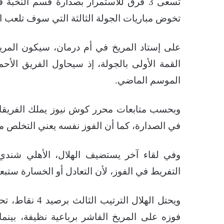
تسعى 3 فرق للاستمرار بصدارة قسم النخب
تخوض مباريات الجولة الثالثة التي سوف تلعب ال
على إستاد المريخ في أم درمان، سيكون المريخ 
القمة الأولى بالجولة، إذ سيحاول الفريق الأ
الموسم الماضي.
في الصدارة، كما أن الفوز نفسه يعني التخلص م
وفي لقاء آخر يستضيف الهلال، الأهلي شندي، 
التفريط في الفوز، لأن التعادل أو الخسارة ستب
ويحتل الهلال ا