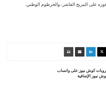
 فوزه على المريخ الفاشر، والخرطوم الوطني.
‫X
لينكدإن
مشاركة عبر البريد
طباعة
قروبات كوش نيوز على واتساب
ش نيوز الإضافية