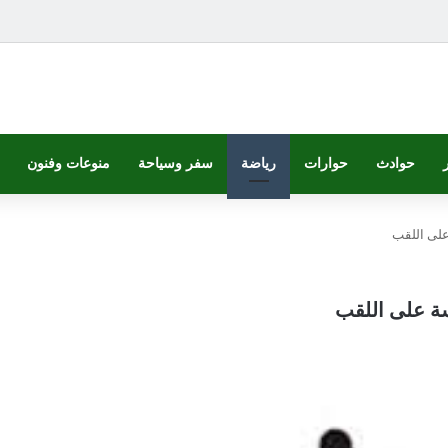
حوادث
حوارات
رياضة
سفر وسياحة
منوعات وفنون
على اللقب
سة على اللقب