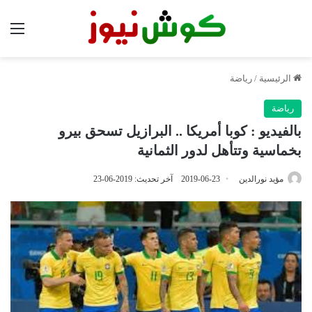
الق
الرئيسية
/
رياضة
رياضة
بالفيديو : كوبا أمريكا .. البرازيل تسحق بيرو
بخماسية وتتأهل لدور الثمانية
مؤيد نورالدين
2019-06-23
آخر تحديث: 2019-06-23