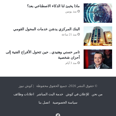
ماذا يخبئ لنا الذكاء الاصطناعي بعد؟
منذ يومين
البنك المركزي يدشن خدمات المحول القومي
منذ 21 ساعة
تامر حسني وهنيدي.. حين تتحول الأفراح الفنية إلى
أحزان شخصية
منذ 3 أيام
© حقوق النشر 2026، جميع الحقوق محفوظة | كوش نيوز
من نحن
للإعلان في كوش
خدمة البث المباشر
اعلانات وظائف
سياسة الخصوصية
اتصل بنا
فيسبوك