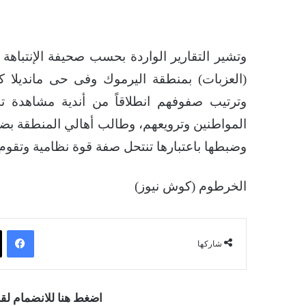
وتشير التقارير الواردة بحسب صحيفة الإنتباه
(العزبات) بمنطقة اليرموك وفى حى مانديلا ك
وترتيب صفوفهم انطلاقاً من أندية مشاهدة 
المواطنين وترويعهم، وطالب أهالي المنطقة ب
وضبطها باعتبارها تنتحل صفة قوة نظامية وتقوم ب
الخرطوم (كوش نيوز)
فيسبوك
شاركها
اضغط هنا للانضمام ل