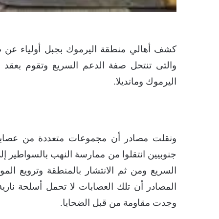
كشف أهالي منطقة اليرموك بجبل أولياء عن ظ
والتى تنتحل صفة الدعم السريع وتقوم بعقد اجت
اليرموك ومانديلا.
ونقلت مصادر أن مجموعات متعددة من عصابا
جنوبيين انتقلوا من ممارسة النهب بالسواطير إ
السريع ومن ثم الانتشار بالمنطقة وترويع ال
المصادر أن تلك العصابات لا تحمل أسلحة ناري
وجدت مقاومة من قبل الضحايا.