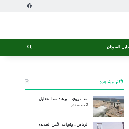
فيسبوك
بحث عن
دليل السودان
الأكثر مشاهدة
سد مروي… و هندسة التضليل
منذ ساعتين
الرياض.. وقواعد الأمن الجديدة