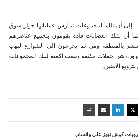
ة – إلى أن تلك المجموعات تمارس عملياتها جوار سوق
ما أن لتلك العصابات قادة يقومون بتجميع عناصرهم
تنتشر بالمنطقة ومن ثم يخرجون إلى الشوارع لنهب
ضرورة شن حملات مكثفة ونصب أكمنة لتلك المجموعات
ترويع الآمنين.
‫X
لينكدإن
مشاركة عبر البريد
طباعة
قروبات كوش نيوز على واتساب