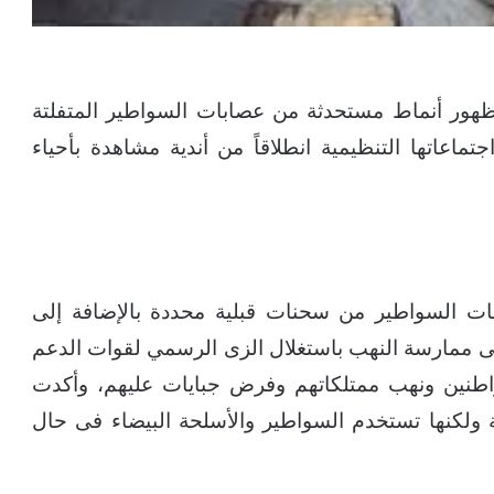
هور أنماط مستحدثة من عصابات السواطير المتفلتة
ماعاتها التنظيمية انطلاقاً من أندية مشاهدة بأحياء
ت السواطير من سحنات قبلية محددة بالإضافة إلى
لى ممارسة النهب باستغلال الزى الرسمي لقوات الدعم
مواطنين ونهب ممتلكاتهم وفرض جبايات عليهم، وأكدت
ة ولكنها تستخدم السواطير والأسلحة البيضاء فى حال