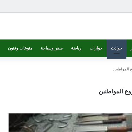
حوادث
حوارات
رياضة
سفر وسياحة
منوعات وفنون
 المواطنين
وع المواطنين