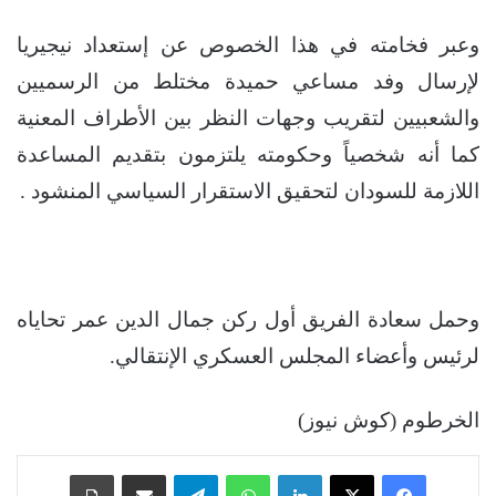
وعبر فخامته في هذا الخصوص عن إستعداد نيجيريا
لإرسال وفد مساعي حميدة مختلط من الرسميين
والشعبيين لتقريب وجهات النظر بين الأطراف المعنية
كما أنه شخصياً وحكومته يلتزمون بتقديم المساعدة
اللازمة للسودان لتحقيق الاستقرار السياسي المنشود .
وحمل سعادة الفريق أول ركن جمال الدين عمر تحاياه
لرئيس وأعضاء المجلس العسكري الإنتقالي.
الخرطوم (كوش نيوز)
فيسبوك
‫X
لينكدإن
واتساب
تيلقرام
مشاركة عبر البريد
طباعة