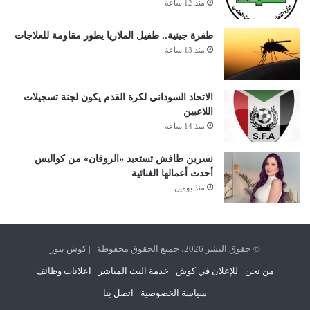
منذ 12 ساعة
طفرة جينية.. طفيل الملاريا يطور مقاومة للعلاجات
منذ 13 ساعة
الاتحاد السوداني لكرة القدم يكون لجنة تسجيلات
اللاعبين
منذ 14 ساعة
نسرين طافش تستعيد «الروقان» من كواليس
أحدث أعمالها الغنائية
منذ يومين
© حقوق النشر 2026، جميع الحقوق محفوظة | كوش نيوز
من نحن
للإعلان في كوش
خدمة البث المباشر
اعلانات وظائف
سياسة الخصوصية
اتصل بنا