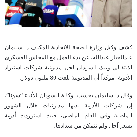
كشف وكيل وزارة الصحة الاتحادية المكلف د. سليمان
عبدالجبار عبدالله، عن بدء العمل مع المجلس العسكري
الانتقالي وبنك السودان لحل مديونية شركات استيراد
الأدوية، مؤكداً أن المديونية بلغت 80 مليون دولار.
وقال د. سليمان بحسب وكالة السودان للأنباء “سونا”،
إن شركات الأدوية لديها مديونيات خلال الشهور
الماضية وفي العام الماضي، حيث استوردت أدوية
بسعر آجل ولم تتمكن من سدادها.