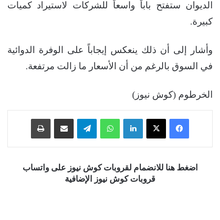
الديوان ستفتح باباً واسعاً للشركات لاستيراد كميات
كبيرة.
وأشار إلى أن ذلك ينعكس إيجاباً على الوفرة الدوائية
في السوق بالرغم من أن الأسعار ما زالت مرتفعة.
الخرطوم (كوش نيوز)
فيسبوك
‫X
لينكدإن
واتساب
تيلقرام
مشاركة عبر البريد
طباعة
اضغط هنا للانضمام لقروبات كوش نيوز على واتساب
قروبات كوش نيوز الإضافية