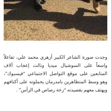
وجدت صورة الشاعر الكبير أزهري محمد علي، تفاعلاً
واسعاً على السوشيال ميديا ونالت إعجاب آلاف
المتابعين على موقع التواصل الاجتماعي “فيسبوك”،
وهو وسط المتظاهرين بامدرمان يحملونه على أكتافهم
ويهتف معهم بقصيدته “زخة رصاص في الرأس” .