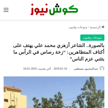
الق
الرئيسية
/
منوعات وفنون
منوعات وفنون
بالصورة.. الشاعر أزهري محمد علي يهتف على
أكتاف المتظاهرين: “زخة رصاص في الرأس ما
بتثني عزم الناس”
عبدالمحمود مصطفى
2019-01-10
آخر تحديث: 2019-01-10