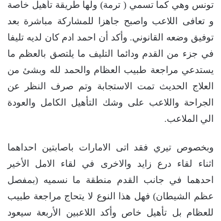
تونس وهي كما تسمي ( ترمة) ولها طريقة تأهيل خاصة
و تعافى اللاعب واصبح جاهزا للمشاركة مباشرة بعد
توفيق وضعه القانوني. وأكد أن احمد ادم كان لديه تليفا
في جزء من القدم ودائما التليف ما يلتصق بالعظم ما
يستدعي مراجعة طبيب العظام والحمد لله وبشئ من
العلاج الحديث تمت الاستجابة وتم صرف النظر عن
الجراحة واللاعب على وشك التأهيل الكامل والعودة
الي الملاعب.
وبخصوص تيري فقد اتى الامارات باصابتين احداهما
اثناء لقاء درع زايد والاخرى في لقاء الامل الأخير
احدهما في جانب القدم منطقة ما نسميه (بمفصل
عظم الشيطان) فهل هذا النوع لا يتحاج مراجعة طبيب
للعظام بل تأهيل خاص وأكد اللاعبين الأربعة سيعود