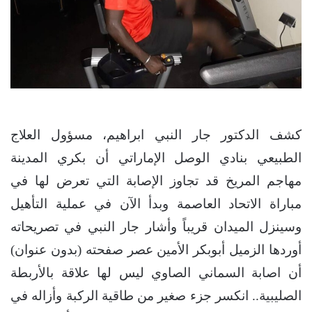
كشف الدكتور جار النبي ابراهيم، مسؤول العلاج
الطبيعي بنادي الوصل الإماراتي أن بكري المدينة
مهاجم المريخ قد تجاوز الإصابة التي تعرض لها في
مباراة الاتحاد العاصمة وبدأ الآن في عملية التأهيل
وسينزل الميدان قريباً وأشار جار النبي في تصريحاته
أوردها الزميل أبوبكر الأمين عصر صفحته (بدون عنوان)
أن اصابة السماني الصاوي ليس لها علاقة بالأربطة
الصليبية.. انكسر جزء صغير من طاقية الركبة وأزاله في