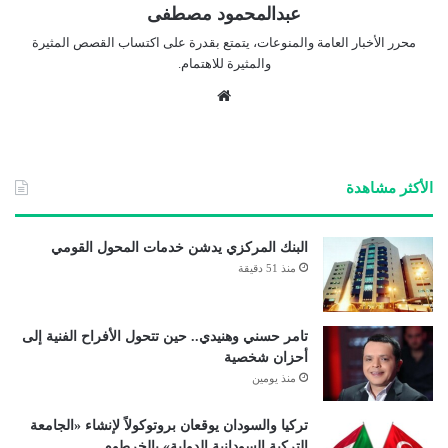
عبدالمحمود مصطفى
محرر الأخبار العامة والمنوعات، يتمتع بقدرة على اكتساب القصص المثيرة
والمثيرة للاهتمام.
موق
ع
الوي
ب
الأكثر مشاهدة
البنك المركزي يدشن خدمات المحول القومي
منذ 51 دقيقة
تامر حسني وهنيدي.. حين تتحول الأفراح الفنية إلى
أحزان شخصية
منذ يومين
تركيا والسودان يوقعان بروتوكولاً لإنشاء «الجامعة
التركية السودانية الدولية» بالخرطوم