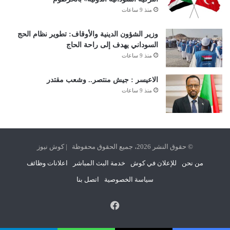
منذ 9 ساعات
وزير الشؤون الدينية والأوقاف: تطوير نظام الحج
السوداني يهدف إلى راحة الحاج
منذ 9 ساعات
الاعيسر : جيش منتصر.. وشعب مقتدر
منذ 9 ساعات
© حقوق النشر 2026، جميع الحقوق محفوظة | كوش نيوز
من نحن
للإعلان في كوش
خدمة البث المباشر
اعلانات وظائف
سياسة الخصوصية
اتصل بنا
فيسبوك