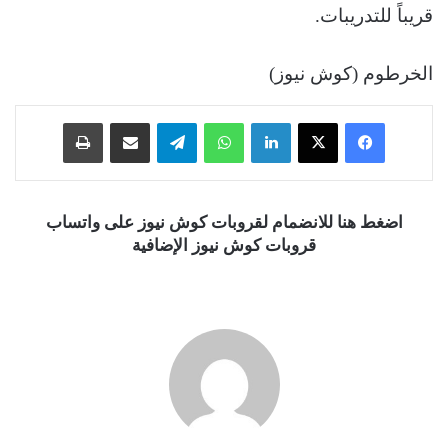
قريباً للتدريبات.
الخرطوم (كوش نيوز)
فيسبوك
‫X
لينكدإن
واتساب
تيلقرام
مشاركة عبر البريد
طباعة
اضغط هنا للانضمام لقروبات كوش نيوز على واتساب
قروبات كوش نيوز الإضافية