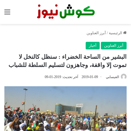
الق
الرئيسية
/
أبرز العناوين
أبرز العناوين
أخبار
البشير من الساحة الخضراء : سنظل كالنخل لا
تموت إلا واقفة، وجاهزون لتسليم السلطة للشباب
العيسابي
2019-01-09
آخر تحديث: 2019-01-09