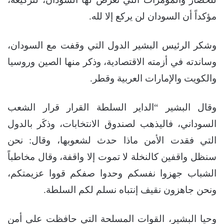
مؤكداً أن السودان لن يركع إلا لله.
وشكر الرئيس البشير الدول التي وقفت مع السودان،
وساندته في أزمته الاقتصادية، وذكر منها الصين وروسيا
والكويت والإمارات العربية وقطر.
وقال البشير “الداير السلطة القرار قرار الشعب
السوداني، فاليذهب لصندوق الانتخابات، وذكَر بالدول
التي فقدت الأمن ماذا حدث لشعوبها، وقال: نحن
سنظل واقفين كالنخلة لا تموت إلا واقفة، وقال مخاطباً
الشباب جهزوا نفسكم وحدوا صفكم قووا عزيمتكم،
ونحن جاهزون نقيف إنتباه نسلم لكم السلطة.
وحيا البشير، القوات المسلحة التي حافظت على أمن