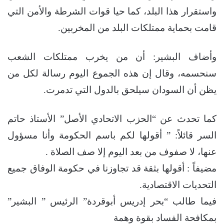
واستقرار هذا البلد، كما حيا قوات الشرطة والأمن التي
قامت بحماية ممتلكات البلد من المخربين.
وأضاف البشير: أن من يخرب ممتلكات الشعب
سنحسمه، وقال إن هذه الجموع اليوم رسالة لكل من
يظن أن السودان سيلحق بالدول التي تدمرت.
كما تحدث عن “الحزب الاتحادي الأصل” الأستاذ حاتم
السر قائلاً: ” أقولها لكم باسم الحكومة وأنا مسؤول
عنها، لا صفوف من بعد اليوم إلا صف الصلاة .
مضيفاً : أقولها بثقة قد تجاوزنا في حكومة الوفاق جميع
التحديات الاقتصادية.
فيما طالب “بحر إدريس أبوقردة” الرئيس ” البشير”
بمكافحة الفساد بقوة وهمة