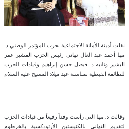
نقلت أمينة الأمانة الاجتماعية بحزب المؤتمر الوطني د.
مها أحمد عبد العال تهاني رئيس الحزب المشير عمر
البشير ونائبه د. فيصل حسن إبراهيم وقيادات الحزب
للطائفة القبطية بمناسبة عيد ميلاد المسيح عليه السلام
.
وقالت د. مها التي رأست وفداً رفيعاً من قيادات الحزب
لتقديم التهاني بالكنيستين الأرثوذكسية بالخرطوم