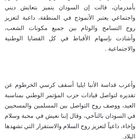
بأمدرمان، قالت إن السودان يتميز بتعايش ديني
واجتماعي يعتبر الأنموذج في المنطقة، داعية لتعزيز
روح التسامح والوئام بين جميع مكونات الشعب،
وأشادت بإسهام الأقباط في كل القضايا الوطنية
والاجتماعية .
وأعرب قداسة الأنبا ايليا أسقف كرسي الخرطوم عن
تقديره لتواصل قيادات حزب المؤتمر الوطني بمناسبة
العيد، ووصف روح التواصل بين المسلمين والمسحيين
في السودان بالتآخي، وقال إننا نعيش في محبة وسلام
وإخاء، داعياً لتعزيز روح السلام والاستقرار التي تشهدها
البلاد.