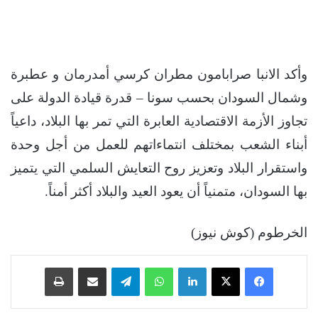
وأكد الانبا صرابامون مطران كرسي أمدرمان و عطبرة
وشمال السودان بحسب سونا – قدرة قيادة الدولة على
تجاوز الأزمة الاقتصادية العابرة التي تمر بها البلاد، داعياً
أبناء الشعب بمختلف انتماءاتهم للعمل من أجل وحدة
واستقرار البلاد وتعزيز روح التعايش السلمي التي يتميز
بها السودان، متمنياً أن يعود العيد والبلاد أكثر أمناً.
الخرطوم (كوش نيوز)
فيسبوك
‫X
لينكدإن
واتساب
تيلقرام
مشاركة عبر البريد
طباعة