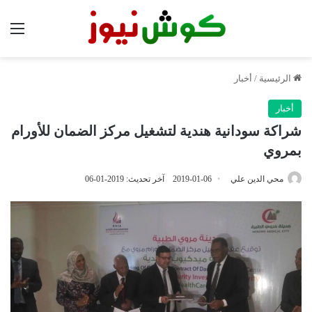
الق
الرئيسية
/
أخبار
أخبار
شراكة سودانية هندية لتشغیل مرکز الضمان للأورام
بمروي
محي الدين علي
2019-01-06
آخر تحديث: 2019-01-06