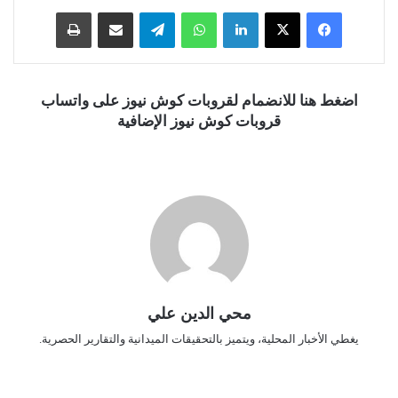
فيسبوك
‫X
لينكدإن
واتساب
تيلقرام
مشاركة عبر البريد
طباعة
اضغط هنا للانضمام لقروبات كوش نيوز على واتساب
قروبات كوش نيوز الإضافية
محي الدين علي
يغطي الأخبار المحلية، ويتميز بالتحقيقات الميدانية والتقارير الحصرية.