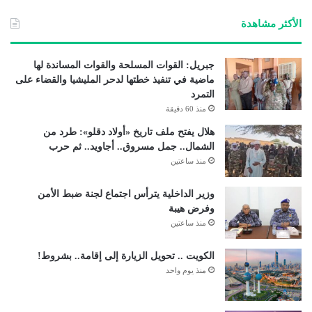
الأكثر مشاهدة
جبريل: القوات المسلحة والقوات المساندة لها
ماضية في تنفيذ خطتها لدحر المليشيا والقضاء على
التمرد
منذ 60 دقيقة
هلال يفتح ملف تاريخ «أولاد دقلو»: طرد من
الشمال.. جمل مسروق.. أجاويد.. ثم حرب
منذ ساعتين
وزير الداخلية يترأس اجتماع لجنة ضبط الأمن
وفرض هيبة
منذ ساعتين
الكويت .. تحويل الزيارة إلى إقامة.. بشروط!
منذ يوم واحد