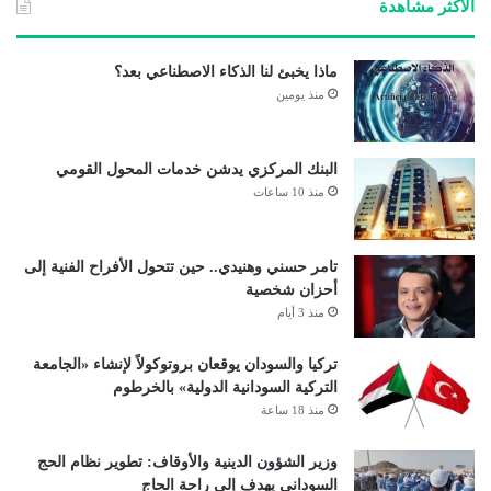
الأكثر مشاهدة
ماذا يخبئ لنا الذكاء الاصطناعي بعد؟
منذ يومين
البنك المركزي يدشن خدمات المحول القومي
منذ 10 ساعات
تامر حسني وهنيدي.. حين تتحول الأفراح الفنية إلى
أحزان شخصية
منذ 3 أيام
تركيا والسودان يوقعان بروتوكولاً لإنشاء «الجامعة
التركية السودانية الدولية» بالخرطوم
منذ 18 ساعة
وزير الشؤون الدينية والأوقاف: تطوير نظام الحج
السوداني يهدف إلى راحة الحاج