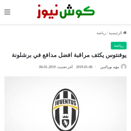
الق
الرئيسية
/
رياضة
رياضة
يوفنتوس يكثف مراقبة افضل مدافع في برشلونة
مؤيد نورالدين
2019-01-06
آخر تحديث: 2019-01-06