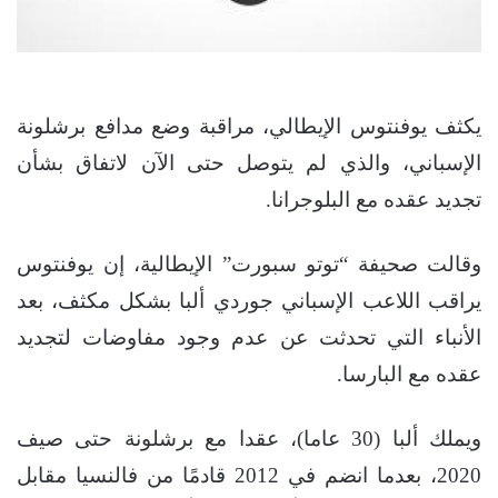
يكثف يوفنتوس الإيطالي، مراقبة وضع مدافع برشلونة
الإسباني، والذي لم يتوصل حتى الآن لاتفاق بشأن
تجديد عقده مع البلوجرانا.
وقالت صحيفة “توتو سبورت” الإيطالية، إن يوفنتوس
يراقب اللاعب الإسباني جوردي ألبا بشكل مكثف، بعد
الأنباء التي تحدثت عن عدم وجود مفاوضات لتجديد
عقده مع البارسا.
ويملك ألبا (30 عاما)، عقدا مع برشلونة حتى صيف
2020، بعدما انضم في 2012 قادمًا من فالنسيا مقابل