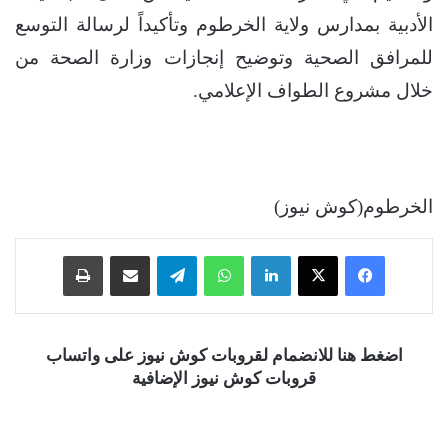
الأدبية بمدارس ولاية الخرطوم وتأكيداً لرسالة التوسع
للمرافق الصحية وتوضيح إنجازات وزارة الصحة من
خلال مشروع الطواف الإعلامي.
الخرطوم(كوش نيوز)
فيسبوك
‫X
لينكدإن
واتساب
تيلقرام
مشاركة عبر البريد
طباعة
اضغط هنا للانضمام لقروبات كوش نيوز على واتساب
قروبات كوش نيوز الإضافية