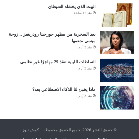
البيت الذي يخشاه الشيطان
منذ 17 ساعة
بعد السخرية من مظهر جورجينا رودريغيز .. زوجة
ميسي تدعمها
منذ 3 أيام
السلطات الليبية تنقذ 29 مهاجرًا غير نظامي
منذ 3 أيام
ماذا يخبئ لنا الذكاء الاصطناعي بعد؟
منذ 3 أيام
© حقوق النشر 2026، جميع الحقوق محفوظة | كوش نيوز