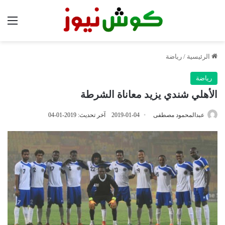
الق
الرئيسية
/
رياضة
رياضة
الأهلي شندي يزيد معاناة الشرطة
عبدالمحمود مصطفى
2019-01-04
آخر تحديث: 2019-01-04