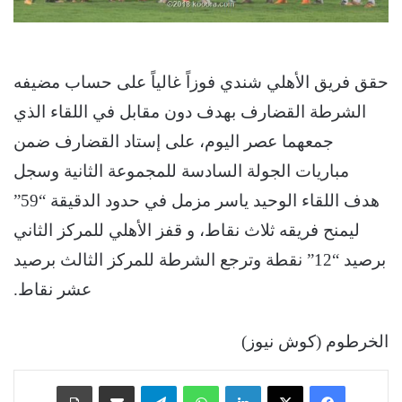
حقق فريق الأهلي شندي فوزاً غالياً على حساب مضيفه
الشرطة القضارف بهدف دون مقابل في اللقاء الذي
جمعهما عصر اليوم، على إستاد القضارف ضمن
مباريات الجولة السادسة للمجموعة الثانية وسجل
هدف اللقاء الوحيد ياسر مزمل في حدود الدقيقة “59”
ليمنح فريقه ثلاث نقاط، و قفز الأهلي للمركز الثاني
برصيد “12” نقطة وترجع الشرطة للمركز الثالث برصيد
عشر نقاط.
الخرطوم (كوش نيوز)
فيسبوك
‫X
لينكدإن
واتساب
تيلقرام
مشاركة عبر البريد
طباعة