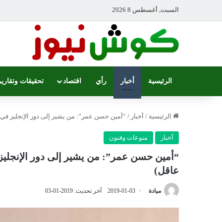
السبت, أغسطس 8 2026
الرئيسية
أخبار
رأي
اقتصاد
تحقيقات وتقارير
الرئيسية
/
أخبار
/
“أمين حسن عمر”: من يشير إلى دور الإنجليز في ا
أخبار
منوعات وفنون
“أمين حسن عمر”: من يشير إلى دور الإنجليز 
عاقل)
ميادة
2019-01-03
آخر تحديث: 2019-01-03