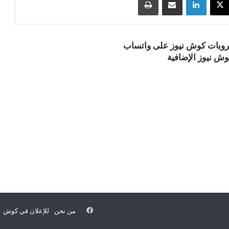
قروبات كوش نيوز على واتساب
ش نيوز الإضافية
فيسبوك
من نحن
للإعلان في كوش