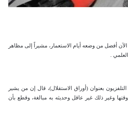
لآن أفضل من وضعه أيام الاستعمار، مشيراً إلى مظاهر
لعلمي .
التلفزيون بعنوان (أوراق الاستقلال)، قال إن من يشير
قتها وغير ذلك غير عاقل وحديثه به مبالغة، وقطع بأن