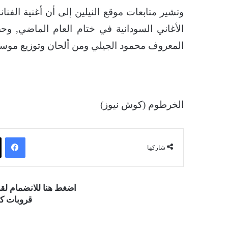
وتشير متابعات موقع النيلين إلى أن أغنية الف
الأغاني السودانية في ختام العام الماضي, و
المعروف محمود الجيلي ومن ألحان وتوزيع موس
الخرطوم (كوش نيوز)
فيسبوك
شاركها
اضغط هنا للانضمام ل
قروبات كو