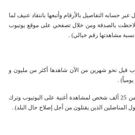
بر حسابه التفاصيل بالأرقام وأتبعها بانتقاد عنيف لما
 (لاحظت بالصدفة ومن خلال تصفحي على موقع يوتيوب
نسبة مشاهدتها رقم خيالي) .
وب قبل نحو شهرين من الآن شاهدها أكثر من مليون و
وأضاف قائلاً: (من المؤسف حقاً أن يتفرغ أكثر من 25 ألف شخص لمشاهدة أغنية على اليوتيوب وترك
ل المناضلين الذين يقتلون من أجل إصلاح حال البلد) .