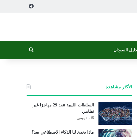
فيسبوك
بحث عن
دليل السودان
الأكثر مشاهدة
السلطات الليبية تنقذ 29 مهاجرًا غير
نظامي
منذ يومين
ماذا يخبئ لنا الذكاء الاصطناعي بعد؟