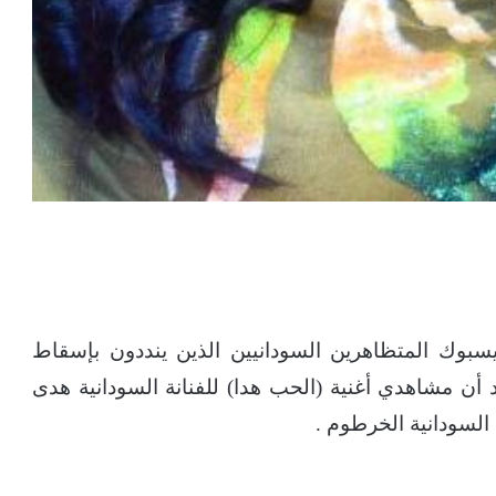
بوك المتظاهرين السودانيين الذين ينددون بإسقاط
كد أن مشاهدي أغنية (الحب هدا) للفنانة السودانية هدى
السودانية الخرطوم .