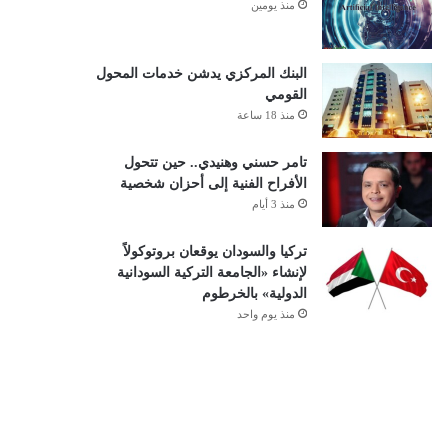
منذ يومين
البنك المركزي يدشن خدمات المحول
القومي
منذ 18 ساعة
تامر حسني وهنيدي.. حين تتحول
الأفراح الفنية إلى أحزان شخصية
منذ 3 أيام
تركيا والسودان يوقعان بروتوكولاً
لإنشاء «الجامعة التركية السودانية
الدولية» بالخرطوم
منذ يوم واحد