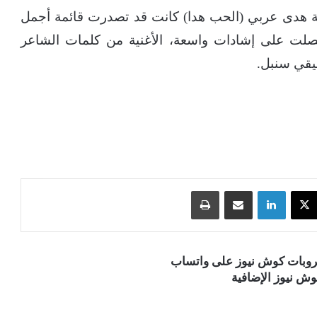
نانة هدى عربي (الحب هدا) كانت قد تصدرت قائمة أجمل
حصلت على إشادات واسعة، الأغنية من كلمات الشاعر
يقي سنبل.
‫X
لينكدإن
مشاركة عبر البريد
طباعة
قروبات كوش نيوز على واتساب
ش نيوز الإضافية