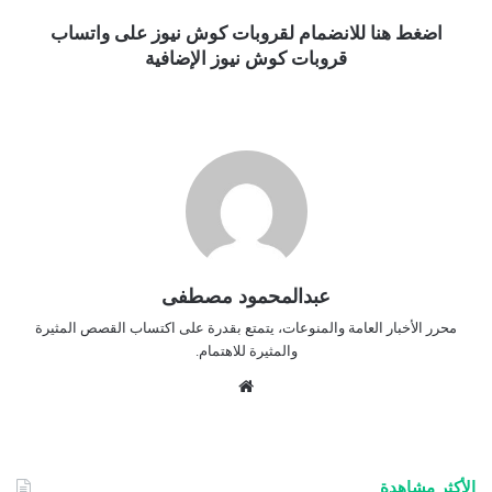
اضغط هنا للانضمام لقروبات كوش نيوز على واتساب
قروبات كوش نيوز الإضافية
عبدالمحمود مصطفى
محرر الأخبار العامة والمنوعات، يتمتع بقدرة على اكتساب القصص المثيرة
والمثيرة للاهتمام.
موق
ع
الوي
ب
الأكثر مشاهدة