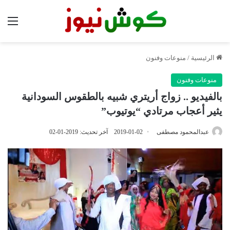
الق
الرئيسية
/
منوعات وفنون
منوعات وفنون
بالفيديو .. زواج أريتري شبيه بالطقوس السودانية
يثير أعجاب مرتادي “يوتيوب”
عبدالمحمود مصطفى
2019-01-02
آخر تحديث: 2019-01-02