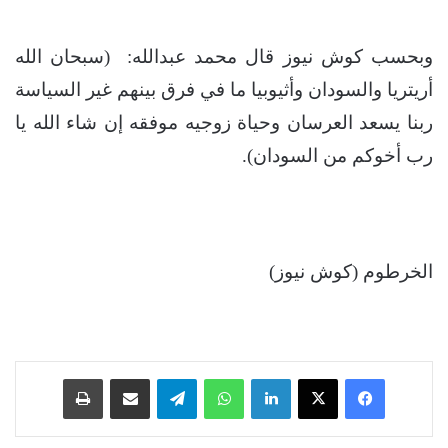
وبحسب كوش نيوز قال محمد عبدالله: (سبحان الله
أريتريا والسودان وأثيوبيا ما في فرق بينهم غير السياسة
ربنا يسعد العرسان وحياة زوجيه موفقه إن شاء الله يا
رب أخوكم من السودان).
الخرطوم (كوش نيوز)
فيسبوك
‫X
لينكدإن
واتساب
تيلقرام
مشاركة عبر البريد
طباعة