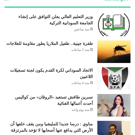
وزير التعليم العالي يعلن التوافق على إنشاء
الجامعة السودانية التركية
منذ ساعتين
طفرة جينية.. طفيل الملاريا يطور مقاومة للعلاجات
منذ 3 ساعات
الاتحاد السوداني لكرة القدم يكون لجنة تسجيلات
اللاعبين
منذ 4 ساعات
نسرين طافش تستعيد «الروقان» من كواليس
أحدث أعمالها الغنائية
منذ يوم واحد
مناوي : درسا جديدا للمليشيا ومن يقف خلفها أن
الأرض التي يدافع عنها أصحابها لا تؤخذ بالمرتزقة