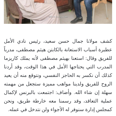
كشف مولانا جمال حسن سعيد، رئيس نادي الأمل
عطبرة أسباب الاستعانة بالكابتن هيثم مصطفى، مدرباً
للفريق وقال: استعنا بهيثم مصطفى لأنه يملك كاريزما
المدرب التي يحتاجها الأمل في هذا الوقت، وقد أردنا
كذلك أن نكسر به الحاجز النفسي، ونتوقع منه أن يعيد
الروح للفريق ولدينا مواهب مميزة ستجعل من مهمته
سهلة إن شاء الله. وأضاف: اجتمعت بالبرنس لإكمال
عملية التعاقد، وقد رسمنا معه خارطة طريق، ونحن
كمجلس إدارة سنوفر له الأجواء ولن نتدخل في عمله.