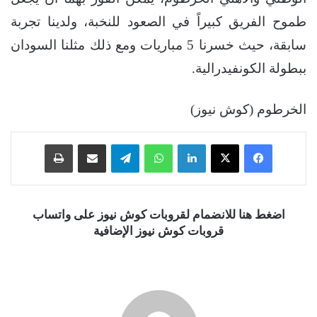
طموح الفريق كبيراً في الصعود للنخبة، ولدينا تجربة
سابقة، حيث خسرنا 5 مباريات ومع ذلك مثلنا السودان
ببطولة الكونفيدرالية.
الخرطوم (كوش نيوز)
فيسبوك
‫X
لينكدإن
واتساب
تيلقرام
مشاركة عبر البريد
طباعة
اضغط هنا للانضمام لقروبات كوش نيوز على واتساب
قروبات كوش نيوز الإضافية