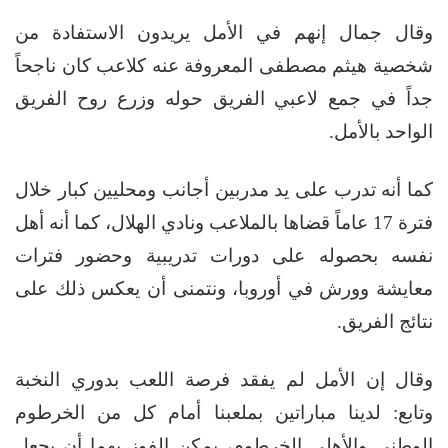
وقال جمال إنهم في الأمل يريدون الاستفادة من
شخصية هيثم مصطفى المعروفة عنه كلاعب كان ناجحاً
جداً في جمع لاعبي الفريق حوله وزرع روح الفريق
الواحد بالأمل.
كما أنه تدرب على يد مدربين أجانب ومحليين كبار خلال
فترة 17 عاماً قضاها بالملاعب ونادي الهلال، كما أنه أهل
نفسه بحصوله على دورات تدريبية وحضور فترات
معايشة وورش في أوروبا، ونتمنى أن يعكس ذلك على
نتائج الفريق.
وقال إن الأمل لم يفقد فرصة اللعب بدوري النخبة
وتابع: لدينا مباراتين بملعبنا أمام كل من الخرطوم
الوطني والأهلي الخرطوم، يمكن الفوز بهما أن يجعل