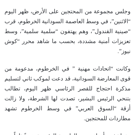
وجلس مجموعة من المحتجين على الأرض، ظهر اليوم
“الاثنين”، في وسط العاصمة السودانية الخرطوم، قرب
“صينية القندول”، وهم يهتفون “سلمية سلمية”، وسط
تعزيزات أمنية مشددة، بحسب ما شاهد محرر “كوش
نيوز”.
وكانت “اتحادات مهنية ” في الخرطوم، مدعومة من
قوى المعارضة السودانية، قد دعت لموكب ثاني لتسليم
مذكرة احتجاج للقصر الرئاسي ظهر اليوم، تطالب
بتنحي الرئيس البشير، تصدت لها الشرطة، ولا زالت
أزقة “السوق العربي” في وسط الخرطوم تشهد
مطاردات للمحتجين.