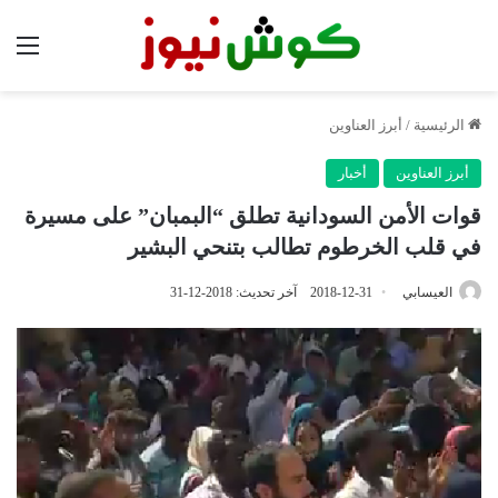
الق
الرئيسية
/
أبرز العناوين
أبرز العناوين
أخبار
قوات الأمن السودانية تطلق “البمبان” على مسيرة
في قلب الخرطوم تطالب بتنحي البشير
العيسابي
2018-12-31
آخر تحديث: 2018-12-31