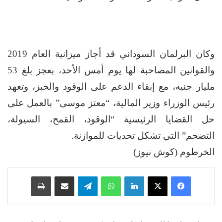
وكان البرلمان السوداني قد أجاز ميزانية العام 2019
والقوانين المصاحبة لها يوم أمس الأحد، بعجز بلغ 53
مليار جنيه، مع إبقاء الدعم على الوقود والخبز، وتعهد
رئيس الوزراء وزير المالية، “معتز موسى” بالعمل على
حل القضايا الرئيسية “الوقود، القمح، السيولة،
التضخم” التي تشكل تحديات للموازنة.
الخرطوم (كوش نيوز)
فيسبوك
‫X
لينكدإن
واتساب
تيلقرام
مشاركة عبر البريد
طباعة