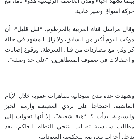
بينما تشهد أحياء ومدن العاصمة الرئيسية هدوءً تاماً، مع
حركة أسواق وسير عادية.
وقال مراسل قناة العربية بالخرطوم، “قبل قليل”، أن
موكب اليوم أكبر من السابق، ولا زال المشهد في حالة
كر وفر، مع مطاردات من قبل الشرطة، ووقوع إصابات
و اعتقالات في صفوف المتظاهرين، “على حد وصفه”.
وشهدت عدة مدن سودانية تظاهرات عفوية خلال الأيام
الماضية، احتجاجاً على تردي المعيشة وأزمة الخبز
والسيولة، بدأت كـ “هبة شعبية”، إلا أنها تحولت إلى
مطالب سياسية تطالب بتنحي النظام الحاكم، بعد
تدخل أحزاب معارضة للحكومة السودانية.