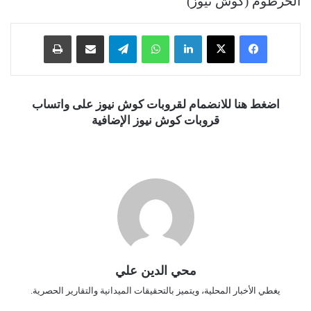
الخرطوم (كوش نيوز)
فيسبوك
‫X
لينكدإن
واتساب
تيلقرام
مشاركة عبر البريد
طباعة
اضغط هنا للانضمام لقروبات كوش نيوز على واتساب
قروبات كوش نيوز الإضافية
محي الدين علي
يغطي الأخبار المحلية، ويتميز بالتحقيقات الميدانية والتقارير الحصرية.