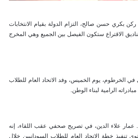
ركن بكري حسن صالح، التزام الدولة بقيام الانتخابات
في العام 2020، وقال إن صناديق الاقتراع ستكون الفيصل بين الجميع وهي المخرج
 في الخرطوم، يوم الخميس، وفد الاتحاد العام للطلاب
ادراته الرامية لبناء الوطن.
. عمار علاء الدين، في تصريح صحفي عقب اللقاء، إنه
ى تنفيذ خطة الاتحاد العام للطلاب السودانيين خلال