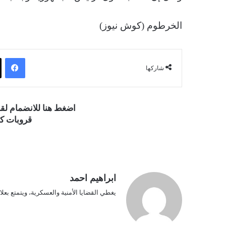
الخرطوم (كوش نيوز)
فيسبوك
شاركها
اضغط هنا للانضمام ل
قروبات كو
ابراهيم احمد
يغطي القضايا الأمنية والعسكرية، ويتمتع بعلا