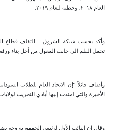
العام ٢٠١٨، وخطته للعام ٢٠١٩.
وأكد بحسب شبكة الشروق – التفاف قطاع الطل
تحمل القلم إلى جانب المعول من أجل بناء ورفعة 
وأضاف قائلاً “إن الاتحاد العام للطلاب السودان
الأخيرة والتي امتدت إليها أيادي التخريب لولايات
وقال إن النائب الأول لرئيس الجمهورية وجه بض