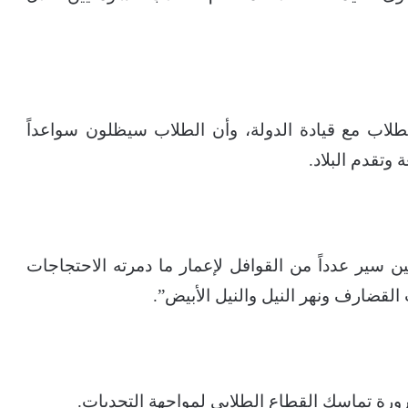
اب مع قيادة الدولة، وأن الطلاب سيظلون سواعداً
وتقدم البلاد.
يين سير عدداً من القوافل لإعمار ما دمرته الاحتجاجات
 القضارف ونهر النيل والنيل الأبيض”.
رورة تماسك القطاع الطلابي لمواجهة التحديات.