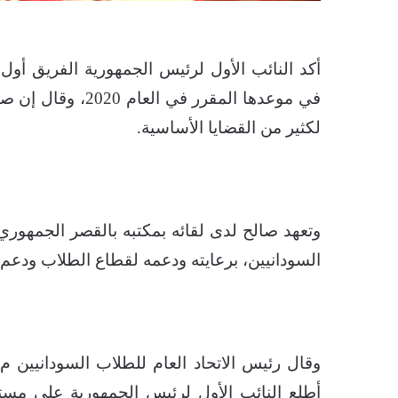
أكد النائب الأول لرئيس الجمهورية الفريق أول 
في موعدها المقرر 
لكثير من القضايا الأساسية.
وتعهد صالح لدى لقائه بمكتبه بالقصر الجمهوري
السودانيين، برعايته ودعمه لقطاع الطلاب ودعم مب
وقال رئيس الاتحاد العام للطلاب السودانيين م
أطلع النائب الأول لرئيس الجمهورية على مستو