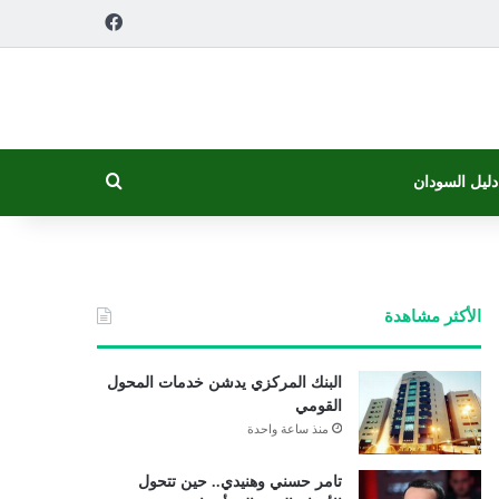
فيسبوك
بحث عن
دليل السودان
الأكثر مشاهدة
البنك المركزي يدشن خدمات المحول
القومي
منذ ساعة واحدة
تامر حسني وهنيدي.. حين تتحول