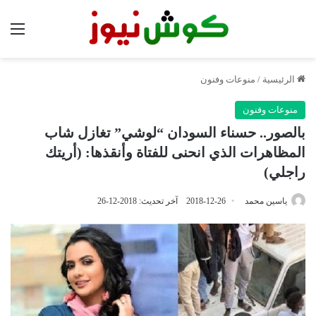
الق
الرئيسية
/
منوعات وفنون
منوعات وفنون
بالصور.. حسناء السودان “لوشي” تغازل شاب
المظاهرات الذي انحنى للفتاة وأنقذها: (أريتك
راجلي)
ياسين محمد
2018-12-26
آخر تحديث: 2018-12-26