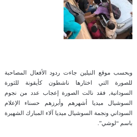
وبحسب موقع النيلين جاءت ردود الأفعال المصاحبة
للصورة التي اختارها ناشطون كأيقونة للثورة
السودانية, فقد نالت الصورة إعجاب عدد من نجوم
السوشيال ميديا أشهرهم وأبرزهم حسناء الإعلام
السوداني ونجمة السوشيال ميديا آلاء المبارك الشهيرة
باسم “لوشي”.