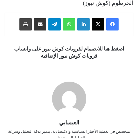
الخرطوم (كوش نيوز)
فيسبوك
‫X
لينكدإن
واتساب
تيلقرام
مشاركة عبر البريد
طباعة
اضغط هنا للانضمام لقروبات كوش نيوز على واتساب
قروبات كوش نيوز الإضافية
العيسابي
متخصص في تغطية الأخبار السياسية والاقتصادية، يتميز بدقة التحليل وسرعة
التقاط المستجدات.