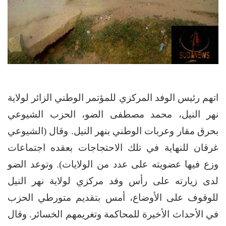
اتهم رئيس الوفد المركزي للمؤتمر الوطني الزائر لولاية
نهر النيل، محمد مصطفى الضو، الحزب الشيوعي
بحرق مقار وعربات الوطني بنهر النيل. وقال (الشيوعي
غرقان للنهاية في تلك الاحتجاجات بعقده اجتماعات
وزع فيها عضويته على عدد من الولايات). وتوعد الضو
لدى زيارته على رأس وفد مركزي لولاية نهر النيل
للوقوف على الأوضاع، أمس بتقديم متورطي الحزب
في الأحداث الأخيرة للمحاكمة وتغريمهم الخسائر. وقال