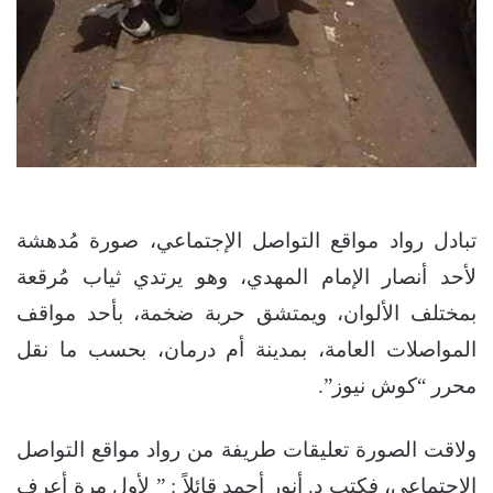
تبادل رواد مواقع التواصل الإجتماعي، صورة مُدهشة
لأحد أنصار الإمام المهدي، وهو يرتدي ثياب مُرقعة
بمختلف الألوان، ويمتشق حربة ضخمة، بأحد مواقف
المواصلات العامة، بمدينة أم درمان، بحسب ما نقل
محرر “كوش نيوز”.
ولاقت الصورة تعليقات طريفة من رواد مواقع التواصل
الإجتماعي، فكتب د. أنور أحمد قائلاً : ” لأول مرة أعرف