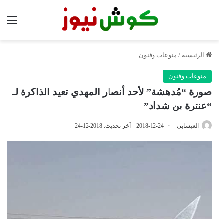
الق
الرئيسية
/
منوعات وفنون
منوعات وفنون
صورة “مُدهشة” لأحد أنصار المهدي تعيد الذاكرة لـ
“عنترة بن شداد”
العيسابي
2018-12-24
آخر تحديث: 2018-12-24