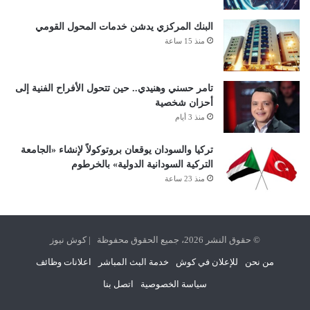
البنك المركزي يدشن خدمات المحول القومي
منذ 15 ساعة
تامر حسني وهنيدي.. حين تتحول الأفراح الفنية إلى
أحزان شخصية
منذ 3 أيام
تركيا والسودان يوقعان بروتوكولاً لإنشاء «الجامعة
التركية السودانية الدولية» بالخرطوم
منذ 23 ساعة
© حقوق النشر 2026، جميع الحقوق محفوظة | كوش نيوز
من نحن
للإعلان في كوش
خدمة البث المباشر
اعلانات وظائف
سياسة الخصوصية
اتصل بنا